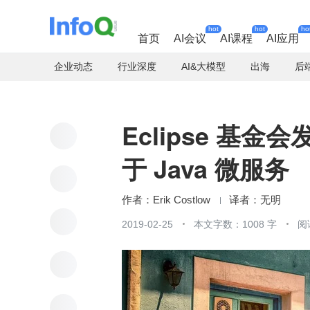
hot
hot
ho
首页
AI会议
AI课程
AI应用
企业动态
行业深度
AI&大模型
出海
后
Eclipse 基金会发
于 Java 微服务
Erik Costlow
无明
2019-02-25
本文字数：1008 字
阅