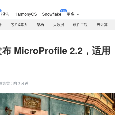
t
new
报告
HarmonyOS
Snowflake
更多

端
芯片&算力
架构
大数据
软件工程
云计算
布 MicroProfile 2.2，适用
读完需：约 3 分钟