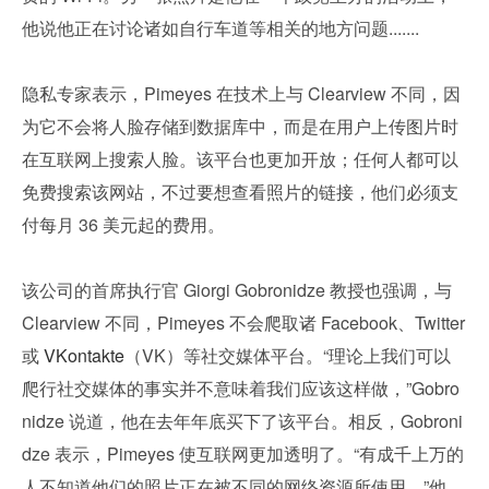
他说他正在讨论诸如自行车道等相关的地方问题.......
隐私专家表示，Pimeyes 在技术上与 Clearview 不同，因
为它不会将人脸存储到数据库中，而是在用户上传图片时
在互联网上搜索人脸。该平台也更加开放；任何人都可以
免费搜索该网站，不过要想查看照片的链接，他们必须支
付每月 36 美元起的费用。
该公司的首席执行官 Giorgi Gobronidze 教授也强调，与 
Clearview 不同，Pimeyes 不会爬取诸 Facebook、Twitter 
或 
VKontakte
（VK）等社交媒体平台。“理论上我们可以
爬行社交媒体的事实并不意味着我们应该这样做，”Gobro
nidze 说道，他在去年年底买下了该平台。相反，Gobroni
dze 表示，Pimeyes 使互联网更加透明了。“有成千上万的
人不知道他们的照片正在被不同的网络资源所使用，”他