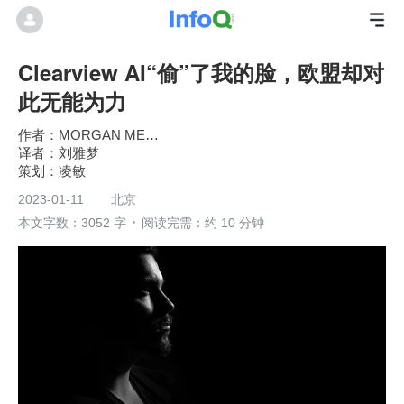
Clearview AI“偷”了我的脸，欧盟却对
此无能为力
MORGAN MEAKER
刘雅梦
凌敏
2023-01-11
北京
本文字数：3052 字
阅读完需：约 10 分钟