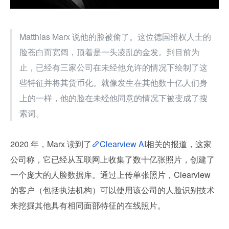
Matthias Marx 说他的脸被偷了。这位德国维权人士的
脸苍白而宽阔，顶着是一头凌乱的金发。到目前为
止，已经有三家公司在未经他允许的情况下绘制了这
些特征并将其货币化。就像发生在其他数十亿人们身
上的一样，他的脸在未经他同意的情况下被变成了搜
索词。
2020 年，Marx 读到了
Clearview AI
相关的报道，这家
公司称，它已经从互联网上收集了数十亿张照片，创建了
一个庞大的人脸数据库。通过上传单张照片，Clearview 
的客户（包括执法机构）可以使用该公司的人脸识别技术
来挖掘其他具有相同面部特征的在线照片。