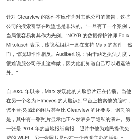
针对 Clearview 的案件本应作为对其他公司的警告，这些
公司的搜索引擎在欧盟也是非法的。“一旦有了一个案例，
当局很容易将其作为先例。”NOYB 的数据保护律师 Felix 
Mikolasch 表示，该隐私组织一直在支持 Marx 的案件，然
而，情况却恰恰相反。Audibert 说：“由于缺乏执法力度，
很难说服公司停止这样做，因为他们知道自己可以逍遥法
外。”
自 2020 年以来，Marx 发现他的人脸照片正在传播。当他
在另一个名为 Pimeyes 的人脸识别平台上搜索他的脸时，
该平台挖掘出的图片甚至比 Clearview 的还要多。讽刺的
是，其中有一张照片显示他正在发表关于隐私的演讲。另
一张是 2014 年的当地报纸剪报，照片中他为难民提供免
费的 Wi-Fi。另一张照片是他在一个政党主办的活动上，