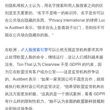
但隐私维权人士认为，用名字搜索和用人脸搜索之间的区
别是至关重要的。“名字不是唯一的标识符。名字是你可以
在公共场合隐藏的东西。”Privacy International 的律师 Luc
ie Audibert 表示。“除非你头上套着袋子出门，否则你不可
能在公共场合隐藏你的脸。”
在欧洲，
人脸搜索引擎
可以公然无视监管机构要求其停
止处理欧盟人脸的命令，继续运行，这让人们感到越来越
沮丧。Ton-That 认为 Clearview 不受 GDPR 的约束，因
为它在欧盟没有客户或办公室——这是监管机构所争议
的。Audibert 表示：“如果一家美国公司不愿意合作，就很
难执行欧洲对该公司的监管决定。”他希望欧盟监管机构在
执法方面更加积极。“这真的是一个测试案例，看看 GDPR 
有什么样的限制性权力。”她不认为
全面的欧盟新科技规则
会影响这场争端。