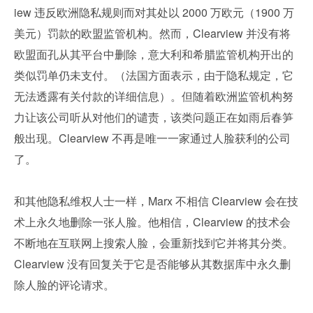
iew 违反欧洲隐私规则而对其处以 2000 万欧元（1900 万
美元）罚款的欧盟监管机构。然而，Clearview 并没有将
欧盟面孔从其平台中删除，意大利和希腊监管机构开出的
类似罚单仍未支付。（法国方面表示，由于隐私规定，它
无法透露有关付款的详细信息）。但随着欧洲监管机构努
力让该公司听从对他们的谴责，该类问题正在如雨后春笋
般出现。Clearview 不再是唯一一家通过人脸获利的公司
了。
和其他隐私维权人士一样，Marx 不相信 Clearview 会在技
术上永久地删除一张人脸。他相信，Clearview 的技术会
不断地在互联网上搜索人脸，会重新找到它并将其分类。
Clearview 没有回复关于它是否能够从其数据库中永久删
除人脸的评论请求。