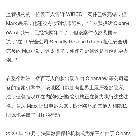
监管机构的一位发言人告诉 WIRED，案件已经完结，但 
Marx 表示，他还没有收到结果通知。“自从我投诉 Clearvi
ew AI 以来，已经快两年半了，但该案件依然悬而未
决，”在 IT 安全公司 Security Research Labs 担任安全研
究员的 Marx 说，“这太慢了，即使考虑到这是首例此类案
例。”
在整个欧洲，数百万人的脸出现在由 Clearview 等公司运
营的搜索引擎中。该地区可能拥有世界上最严格的隐私
法，但包括汉堡在内的欧洲监管机构正在努力执行这些法
律。自从 Marx 提出申诉以来，欧洲各地的其他人和隐私
团体也采取了同样的行动。
2022 年 10 月，法国数据保护机构成为第三个由于 Clearv