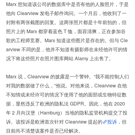
Marx 想知道该公司的数据库中是否有他的人脸照片，于是
他向 Clearview 发电子邮件询问。一个月后，他收到了一
封附有两张截图的回复。这两张照片都是十年前拍的，但
照片上的 Marx 都穿着蓝色 T 恤，面容清爽，正在参加谷
歌的工程师竞赛。Marx 知道这些图片是存在的。但与 Cle
arview 不同的是，他并不知道有摄影师在未经他许可的情
况下将这些照片在照片图库网站 Alamy 上出售了。
Marx 说，Clearview 的披露是一个警钟。“我不能控制人们
对我的数据做了什么，”他说。对他来说，Clearview 在他
不知情或未经许可的情况下使用了他的面部或生物特征数
据，显然违反了欧洲的隐私法 GDPR。因此，他在 2020 
年 2 月向汉堡（Hamburg）当地的隐私监管机构提交了投
诉。该投诉是欧洲首次针对 Clearview 提起的
投诉
，但
目前尚不清楚该案件是否已经解决。