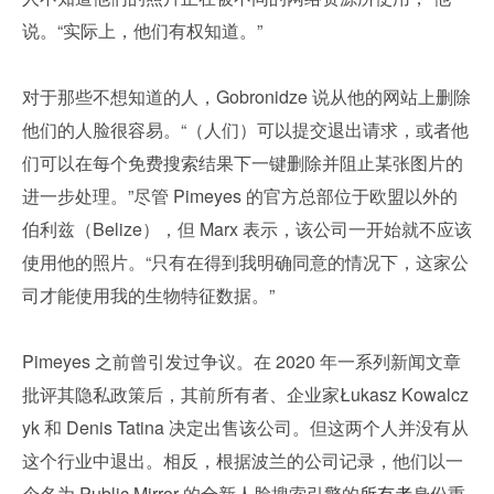
说。“实际上，他们有权知道。”
对于那些不想知道的人，Gobronidze 说从他的网站上删除
他们的人脸很容易。“（人们）可以提交退出请求，或者他
们可以在每个免费搜索结果下一键删除并阻止某张图片的
进一步处理。”尽管 Pimeyes 的官方总部位于欧盟以外的
伯利兹（Belize），但 Marx 表示，该公司一开始就不应该
使用他的照片。“只有在得到我明确同意的情况下，这家公
司才能使用我的生物特征数据。”
Pimeyes 之前曾引发过争议。在 2020 年一系列新闻文章
批评其隐私政策后，其前所有者、企业家Łukasz Kowalcz
yk 和 Denis Tatina 决定出售该公司。但这两个人并没有从
这个行业中退出。相反，根据波兰的公司记录，他们以一
个名为 Public Mirror 的全新人脸搜索引擎的
所有者
身份重