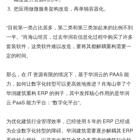
把应用做微服务架构改造，再单独容器化。
“目前第一类占比居多，第二类和第三类加起来的比例不到
一半。”肖海山坦言，过去华润在信息化过程中购买了许多
套装软件，这类软件难以改造，要将其都解耦重构需要一
定的时间。
那么，在 IT 资源有限的情况下，基于华润云的 PAAS 能
力，如何让数字化转型可以更高效地推进？肖海山举了个
华润建筑重构 ERP 的例子，其中发挥核心作用的是华润
云 PaaS 能力平台：“数字化平台”。
为优化建筑行业管理效率，已经使用 5 年的 ERP 已经成
为企业数字化转型的障碍。华润建筑需要逐步解耦其 ERP 
系统核心模块，以开发出更符合其业务需求的建筑行业核