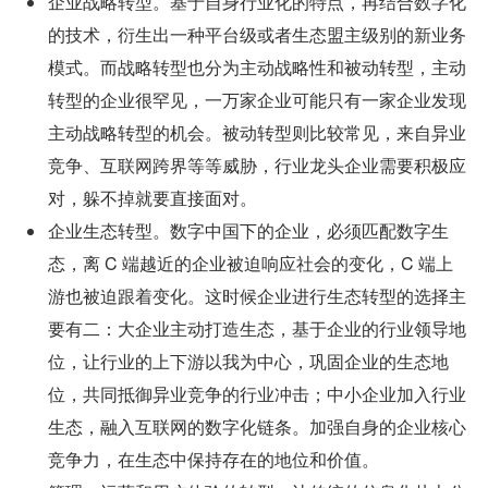
企业战略转型。基于自身行业化的特点，再结合数字化
的技术，衍生出一种平台级或者生态盟主级别的新业务
模式。而战略转型也分为主动战略性和被动转型，主动
转型的企业很罕见，一万家企业可能只有一家企业发现
主动战略转型的机会。被动转型则比较常见，来自异业
竞争、互联网跨界等等威胁，行业龙头企业需要积极应
对，躲不掉就要直接面对。
企业生态转型。数字中国下的企业，必须匹配数字生
态，离 C 端越近的企业被迫响应社会的变化，C 端上
游也被迫跟着变化。这时候企业进行生态转型的选择主
要有二：大企业主动打造生态，基于企业的行业领导地
位，让行业的上下游以我为中心，巩固企业的生态地
位，共同抵御异业竞争的行业冲击；中小企业加入行业
生态，融入互联网的数字化链条。加强自身的企业核心
竞争力，在生态中保持存在的地位和价值。