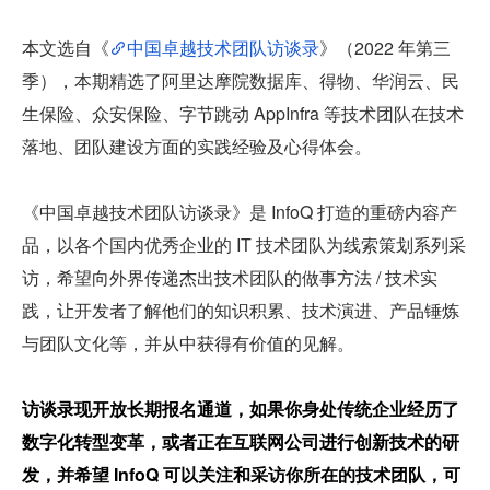
本文选自《
中国卓越技术团队访谈录
》（2022 年第三
季），本期精选了阿里达摩院数据库、得物、华润云、民
生保险、众安保险、字节跳动 AppInfra 等技术团队在技术
落地、团队建设方面的实践经验及心得体会。
《中国卓越技术团队访谈录》是 InfoQ 打造的重磅内容产
品，以各个国内优秀企业的 IT 技术团队为线索策划系列采
访，希望向外界传递杰出技术团队的做事方法 / 技术实
践，让开发者了解他们的知识积累、技术演进、产品锤炼
与团队文化等，并从中获得有价值的见解。
访谈录现开放长期报名通道，如果你身处传统企业经历了
数字化转型变革，或者正在互联网公司进行创新技术的研
发，并希望 InfoQ 可以关注和采访你所在的技术团队，可