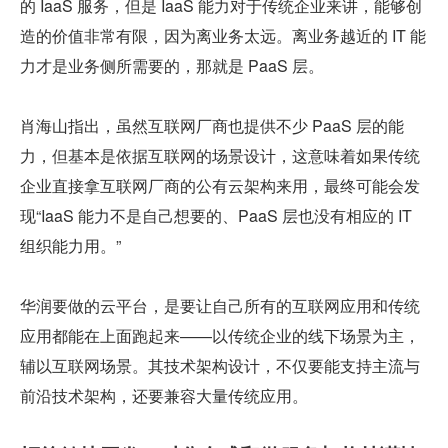
的 IaaS 服务，但是 IaaS 能力对于传统企业来讲，能够创
造的价值非常有限，因为离业务太远。离业务越近的 IT 能
力才是业务侧所需要的，那就是 PaaS 层。
肖海山指出，虽然互联网厂商也提供不少 PaaS 层的能
力，但基本是依据互联网的场景设计，这意味着如果传统
企业直接拿互联网厂商的公有云架构来用，最终可能会发
现“IaaS 能力不是自己想要的、PaaS 层也没有相应的 IT 
组织能力用。”
华润要做的云平台，是要让自己所有的互联网应用和传统
应用都能在上面跑起来——以传统企业的线下场景为主，
辅以互联网场景。其技术架构设计，不仅要能支持主流与
前沿技术架构，还要兼容大量传统应用。