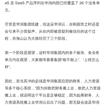
aS 及 SaaS 产品序列在华润内部已经覆盖了 26 个业务单
元。
尽管是华润集团统建，但这朵华润云，在刚面世之时还是
会引来不少质疑声。从在内部被质疑到被信任的这个过
程，肖海山认为大致经历了三个阶段。
第一个阶段是观望，这时华润集团内的各个板块、各业务
单元均在观望，大家都等着看集团“敢不敢上”、“上得怎么
样”。
因此，首当其冲的必须是华润集团总部的财务、人力资源
等多个核心系统，“因为你敢把财务搬上去，敢把人力资源
搬上去，就说明这个平台是足够稳定，因为如果财务、人
力资源系统搬上去华润云后出了问题，那无疑会波及华润