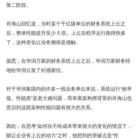
第二阶段。
肖海山回忆道，当时某个千亿级单位的财务系统上云之
后，整体性能提升至少 5 倍。上云后程序运行跑得快多
了，这种变化让业务侧很是感触。
据悉，在华润万家的财务系统上云之后，华润万家财务特
地给华润云发了封感谢信。
对于华润集团内的许多一线业务单位来说，系统运行“效率
低、性能差”是老大难问题，而有着架构师背景的肖海山也
意识到这跟架构性能问题有很大的关系。
因此，在思考“如何在不给成本带来很大的变化的情况下，
能让企业有上云的动力”之时，他想到的突破点是“性