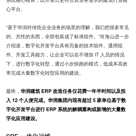
心平台。
“基于华润对传统企业业务的场景的理解，我们把很多常见
的、共性的东西，全部包装成了标准组件。”肖海山进一步
介绍道，数字化开发平台具有完备的技术组件、通用组
件、开发工具能力，让企业可以在不增加 IT 人员的情况
下，进行数字化转型，通过小步快跑的模式，低成本高效
率完成大量数字化转型应用的建设。
最终，
华润建筑 ERP 改造任务仅花费一年半时间以及投
入 12 个人便完成。华润集团内现有超过 5 家单位基于数
字化开发平台进行 ERP 系统的解耦重构或新增的大量数
字化应用建设。