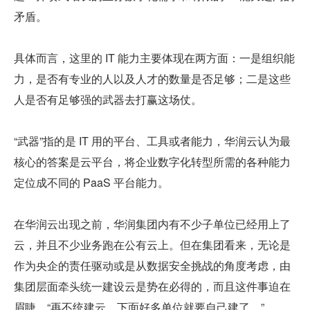
矛盾。
具体而言，这里的 IT 能力主要体现在两方面：一是组织能
力，是否有专业的人以及人才的数量是否足够；二是这些
人是否有足够强的武器去打赢这场仗。
“武器”指的是 IT 用的平台、工具或者能力，华润云认为最
核心的答案是云平台，将企业数字化转型所需的各种能力
定位成不同的 PaaS 平台能力。
在华润云出现之前，华润集团内有不少子单位已经用上了
云，并且不少业务跑在公有云上。但在集团看来，无论是
作为央企的责任驱动或是从数据安全挑战的角度考虑，由
集团层面牵头统一建设云是势在必得的，而且这件事迫在
眉睫。“再不统建云，下面好多单位就要自己建了。”