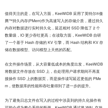
值得关注的是，在写入方面，KeeWiDB 采用了英特尔®傲
腾™持久内存(PMem)作为高速写入的存储介质，通过持久
内存对数据进行实时持久化，延迟相对 SSD 降低了 2 个
数量级，IO 更少吞吐更高；在读取方面，KeeWiDB 自研
了一个基于 Hash 存储的 KV 引擎，而 Hash 结构和 KV 存
储在数据模型、访问模型上天然的匹配。
在文件操作场景，从大容量低成本的角度出发，KeeWiDB 
将数据文件存放在 SSD 上，在处理用户请求期间不再直
接操作 SSD 上的数据页，而是操作读写延迟更低的 PMe
m，使数据库的性能和吞吐量得到了进一步的提升。
为了避免日志文件在写入的过程中涉及到的持久化操作有
可能会成为整个系统的瓶颈，KeeWiDB 通过将 WAL 存放