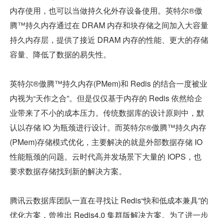
内存使用，也可以当做持久化外存设备使用。英特尔®傲
腾™持久内存通过在 DRAM 内存和块存储之间加入大容量
持久内存层，提供了接近 DRAM 内存的性能、更大的存储
容量、降低了数据的易失性。
英特尔®傲腾™持久内存(PMem)和 Redis 的结合一度被业
内视为“天作之合”。但是仅仅基于内存的 Redis 依然给企
业带来了不小的成本压力。传统数据库的设计原则中，默
认以存储 IO 为瓶颈进行设计。而英特尔®傲腾™持久内存
(PMem)存储模式优化，主要解决的就是外部数据存储 IO 
性能瓶颈的问题。云时代高并发场景下大量的 IOPS，也
要求数据存储找到新的解决方案。
腾讯云数据库团队一直在寻找让 Redis“快和低成本兼具”的
优化方案，曾推出 Redis4.0 集群版解决方案。为了进一步