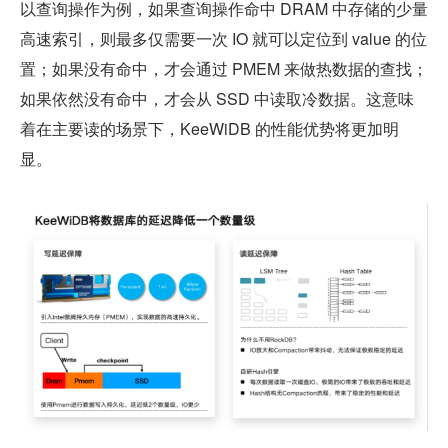
以查询操作为例，如果查询操作命中 DRAM 中存储的少量
高速索引，则最多仅需要一次 IO 就可以定位到 value 的位
置；如果没有命中，才会通过 PMEM 来做热数据的查找；
如果依然没有命中，才会从 SSD 中读取冷数据。这意味
着在主要读的场景下，KeeWiDB 的性能优势将更加明
显。