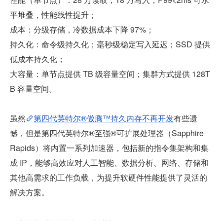
平堆叠，性能线性提升；
成本：分级存储，冷数据成本下降 97%；
持久化：命令级持久化；毫秒级稳定写入延迟；SSD 提供
低成本持久化；
大容量：单节点提供 TB 级容量空间；集群方式提供 128T
B 容量空间。
虽然
第四代英特尔®傲腾™持久内存不再开发
有些遗
憾，但是第四代英特尔®至强®可扩展处理器（Sapphire 
Rapids）将内置一系列加速器，包括新的指令集架构和集
成 IP，能够高效应对人工智能、数据分析、网络、存储和
其他高需求的工作负载，为提升软硬件性能提供了灵活的
解决方案。