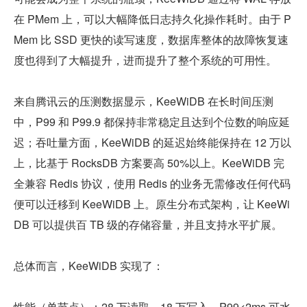
在 PMem 上，可以大幅降低日志持久化操作耗时。由于 P
Mem 比 SSD 更快的读写速度，数据库整体的故障恢复速
度也得到了大幅提升，进而提升了整个系统的可用性。
来自腾讯云的压测数据显示，KeeWiDB 在长时间压测
中，P99 和 P99.9 都保持非常稳定且达到个位数的响应延
迟；吞吐量方面，KeeWiDB 的延迟始终能保持在 12 万以
上，比基于 RocksDB 方案要高 50%以上。KeeWiDB 完
全兼容 Redis 协议，使用 Redis 的业务无需修改任何代码
便可以迁移到 KeeWiDB 上。原生分布式架构，让 KeeWi
DB 可以提供百 TB 级的存储容量，并且支持水平扩展。
总体而言，KeeWiDB 实现了：
性能（单节点）：28 万读取，18 万写入，P99<2ms 可水