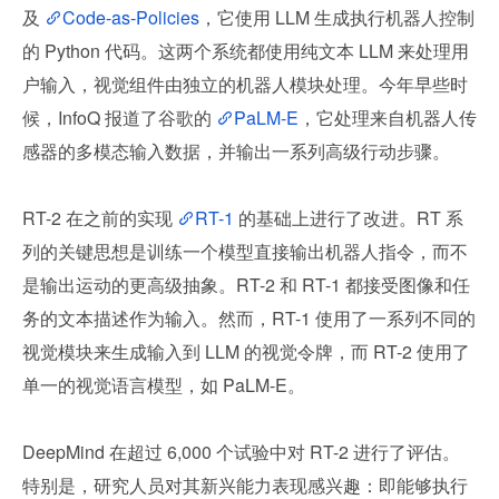
及 
Code-as-Policies
，它使用 LLM 生成执行机器人控制
的 Python 代码。这两个系统都使用纯文本 LLM 来处理用
户输入，视觉组件由独立的机器人模块处理。今年早些时
候，InfoQ 报道了谷歌的 
PaLM-E
，它处理来自机器人传
感器的多模态输入数据，并输出一系列高级行动步骤。
RT-2 在之前的实现 
RT-1
 的基础上进行了改进。RT 系
列的关键思想是训练一个模型直接输出机器人指令，而不
是输出运动的更高级抽象。RT-2 和 RT-1 都接受图像和任
务的文本描述作为输入。然而，RT-1 使用了一系列不同的
视觉模块来生成输入到 LLM 的视觉令牌，而 RT-2 使用了
单一的视觉语言模型，如 PaLM-E。
DeepMind 在超过 6,000 个试验中对 RT-2 进行了评估。
特别是，研究人员对其新兴能力表现感兴趣：即能够执行