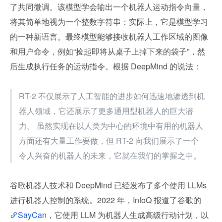
了共同微调。该模型学会输出一个机器人运动指令向量，
将其简单地视为一个整数字符串：实际上，它是模型学习
的一种新语言。最终模型能够接收机器人工作区域的图像
和用户命令，例如“捡起即将从桌子上掉下来的袋子”，然
后生成执行任务的运动指令。根据 DeepMind 的说法：
RT-2 不仅展示了人工智能的进步如何迅速地渗透到机
器人领域，它还展示了更多通用型机器人的巨大潜
力。 虽然实现在以人类为中心的环境中有用的机器人
方面还有大量工作要做，但 RT-2 向我们展示了一个
令人兴奋的机器人的未来，它就在我们的掌握之中。
谷歌机器人技术和 DeepMind 已经发布了多个使用 LLMs 
进行机器人控制的系统。2022 年，InfoQ 报道了谷歌的 
SayCan
，它使用 LLM 为机器人生成高级行动计划，以