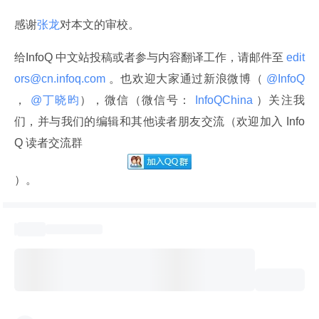
感谢
张龙
对本文的审校。
给InfoQ 中文站投稿或者参与内容翻译工作，请邮件至
 edit
ors@cn.infoq.com 
。也欢迎大家通过新浪微博（
 @InfoQ 
，
 @丁晓昀
），微信（微信号：
 InfoQChina 
）关注我
们，并与我们的编辑和其他读者朋友交流（欢迎加入 Info
Q 读者交流群
）。