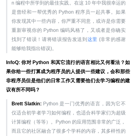
n 编程中所学到的最佳实践。在这 10 年中我很幸运的
是曾经和一帮优秀的 Python 程序员一起共事。如果
你发现其中一些内容，你严重不同意，或许是你需要
重新审视你的 Python 编码风格了，又或者是你确实
找到了错误！请将错误报告发送到
这里
 (非常的感谢
能够给我指出错误)。
InfoQ: 你对 Python 和其它流行的语言相比又何看法？如
果你给一些打算成为程序员的人提供一些建议，会和那些
非程序员但是他们的日常工作又需要他们去学习编程的建
议有所不同吗？
Brett Slatkin:
 Python 是一门优秀的语言，因为它不
仅适合初学者学习如何编程，也适合科学家们为超级
计算编程（等等）。Python 的应用范围非常的广泛，
而且它的社区融合了很多个学科的内容，其多样性的