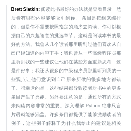
Brett Slatkin:
 阅读此书最好的办法就是查看目录，然
后看有哪些内容能够吸引到你。 条目是按组来编排
的，但是你不需要按照指定的顺序去阅读。你可以根
据自己的兴趣随意的挑选章节。这就是阅读本书的最
好的方法。我曾从几个读者那里听到过他们喜欢从自
己已经知道的内容下手；我也曾从一些高级程序员那
里听到我的一些建议让他们在某些方面重新思考，这
是件好事；我还从很多的中级程序员那里听到我的一
些观点让他们意识到自己原来所做的很多地方都错
了。很幸运的是，这些结果都导致读者对书中的更多
条目产生了兴趣。另外要注意的是，通过所有的方式
来阅读内容非常的重要。深入理解 Python 绝非只言
片语就能够涵盖。许多条目都提供了能够激励读者的
例子，这些例子解释了为什么我给出的建议是相关