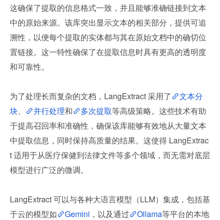
这确保了提取的信息格式一致，并且能够准确链接到文本
中的原始来源。该库突出显示文本的相关部分，提供可追
溯性，以便每个提取的实体都与其在原始文档中的确切位
置链接。这一特性确保了在提取信息时具有更高的透明度
和可靠性。
为了处理长而复杂的文档，LangExtract 采用了
文本分
块
、
并行处理
和
多次提取
等高级策略。这些技术有助
于提高召回率和准确性，确保该库能够有效地从大量文本
中提取信息，同时保持高质量的结果。这使得 LangExtrac
t 适用于从医疗保健到法律文件等多个领域，而无需对底层
模型进行广泛的微调。
LangExtract 可以与各种大语言模型（LLM）集成，包括基
于云的模型如
Gemini
，以及通过
Ollama
等平台的本地