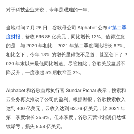
对于科技企业来说，今年是艰难的一年。
当地时间 7 月 26 日，谷歌母公司 Alphabet 公布
第二季
度财报
，营收 696.85 亿美元，同比增长 13%。值得注意
的是，与 2020 年相比，2021 年第二季度同比增长 62%。
相比之下，今年 13% 的增长显得微不足道，甚至创下了 2
020 年末以来最低同比增速。尽管如此，谷歌美股盘后不
降反升，一度涨超 5%后收窄至 2%。
Alphabet 和⾕歌首席执行官 Sundar Pichai 表⽰，搜索和
云业务再次推动了公司的盈利。根据财报，谷歌搜索收入
达到 400 亿美元，云收入达到 62.76 亿美元，比 2021 年
第二季度增长 35.6%。但本季度，谷歌云营业利润仍然继
续爆亏，损失 8.58 亿美元。