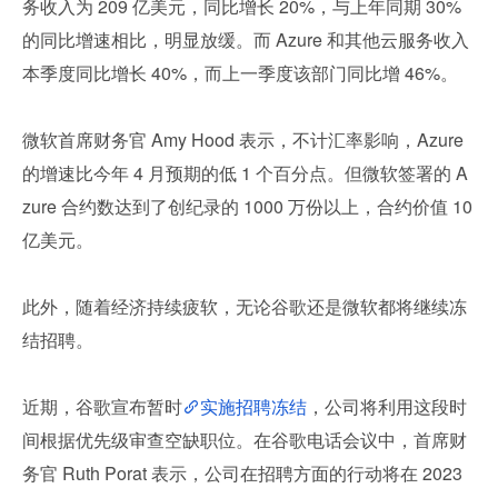
务收入为 209 亿美元，同比增长 20%，与上年同期 30%
的同比增速相比，明显放缓。而 Azure 和其他云服务收入
本季度同比增长 40%，而上一季度该部门同比增 46%。
微软首席财务官 Amy Hood 表示，不计汇率影响，Azure 
的增速比今年 4 月预期的低 1 个百分点。但微软签署的 A
zure 合约数达到了创纪录的 1000 万份以上，合约价值 10 
亿美元。
此外，随着经济持续疲软，无论谷歌还是微软都将继续冻
结招聘。
近期，谷歌宣布暂时
实施招聘冻结
，公司将利用这段时
间根据优先级审查空缺职位。在谷歌电话会议中，首席财
务官 Ruth Porat 表示，公司在招聘方面的行动将在 2023 