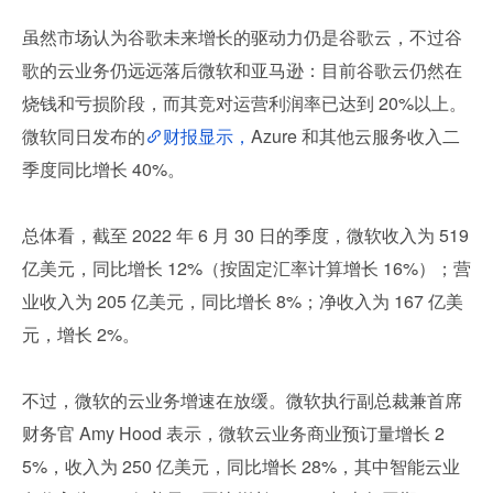
虽然市场认为谷歌未来增长的驱动力仍是谷歌云，不过谷
歌的云业务仍远远落后微软和亚马逊：目前谷歌云仍然在
烧钱和亏损阶段，而其竞对运营利润率已达到 20%以上。
微软同日发布的
财报显示，
Azure 和其他云服务收入二
季度同比增长 40%。
总体看，截至 2022 年 6 月 30 日的季度，微软收入为 519 
亿美元，同比增长 12%（按固定汇率计算增长 16%）；营
业收入为 205 亿美元，同比增长 8%；净收入为 167 亿美
元，增长 2%。
不过，微软的云业务增速在放缓。微软执行副总裁兼首席
财务官 Amy Hood 表示，微软云业务商业预订量增长 2
5%，收入为 250 亿美元，同比增长 28%，其中智能云业