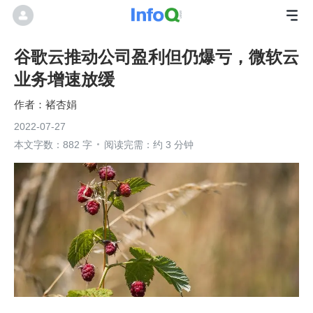
谷歌云推动公司盈利但仍爆亏，微软云
业务增速放缓
褚杏娟
2022-07-27
本文字数：882 字
阅读完需：约 3 分钟