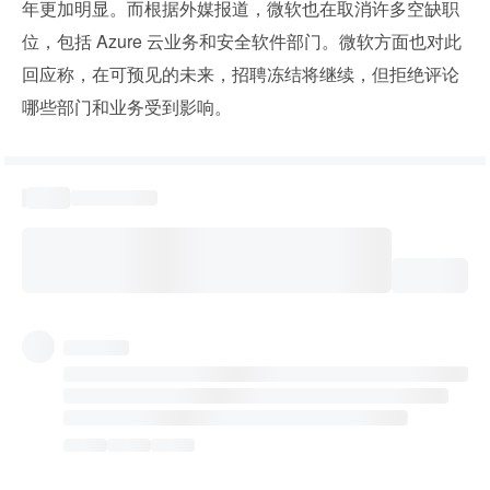
年更加明显。而根据外媒报道，微软也在取消许多空缺职
位，包括 Azure 云业务和安全软件部门。微软方面也对此
回应称，在可预见的未来，招聘冻结将继续，但拒绝评论
哪些部门和业务受到影响。