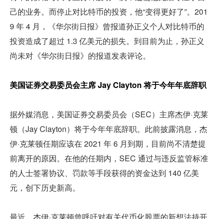
己的业务。而停止对比特币的投资，他“变得更好了”。201
9 年 4 月，《华尔街日报》曾报道孙正义个人对比特币的
投资造成了超过 1.3 亿美元的损失。到目前为止，孙正义
尚未对《华尔街日报》的报道发表评论。
美国证券交易委员会主席 Jay Clayton 将于今年年底辞职 
据外媒消息，美国证券交易委员会（SEC）主席杰伊·克莱
顿（Jay Clayton）将于今年年底辞职。此前披露消息，杰
伊·克莱顿任期应该在 2021 年 6 月到期，目前尚不清楚提
前离开的原因。在他的任期内，SEC 通过与违反监管标准
的人士签署协议、罚款等手段获得的资金达到 140 亿美
元，创下历史新高。
最近，杰伊·克莱顿曾呼吁对有关代币化股票的新想法持开