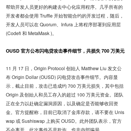
帮助开发人员更好的构建去中心化应用程序。几乎所有的
开发者都会使用 Truffle 开始智能合约的开发过程，随后，
开发人员可以在 Quorum、Infura 上将程序部署到应用层 
(Codefi 和 MetaMask )。
OUSD 官方公布闪电贷攻击事件细节，共损失 700 万美元 
11 月 17 日，Origin Protocol 创始人 Matthew Liu 发文公
布 Origin Dollar (OUSD) 闪电贷攻击事件细节。内容显
示，截止目前，攻击已造成约 700 万美元损失，其中包括 
Origin 及创始人和员工存入的超过 100 万美元资金。团队
正在全力以赴确定漏洞原因，以及确定是否能够收回资
金。官方提醒称，目前已取消了金库存款，请不要在 Unis
wap 或 Sushiswap 上购买 OUSD。此外团队表示，官方
不会离开，此次事件不是欺诈，也非内部骗局。