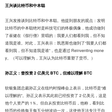
王兴谈比特币和中本聪 
王兴发推谈到比特币和中本聪。他提到朋友的观点：发明
比特币的中本聪绝对是科技宅们的终极偶像，他成功做到
了崔健在《假行僧》里唱的：我要人们都看到我，但不知
道我是谁。对此，王兴表示：凯恩斯也做到了“我要人们都
看到我，但不知道我是谁”，也是通过 Reinventing mone
y。（可以理解为，王兴认为比特币重塑了货币。）
孙正义：曾投资 2 亿美元 BTC，但难以理解 BTC 
软银集团总裁孙正义在纽约时报峰会上表示，比特币是“难
以理解的”。孙正义表示其此前已经投资了 2 亿美元，这是
他个人资产的 1％。但自从投资比特币后，他称，看到比
特币的价格每天每五分钟波动一次，这使他无法专注于自