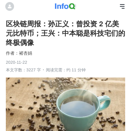
区块链周报：孙正义：曾投资 2 亿美
元比特币；王兴：中本聪是科技宅们的
终极偶像
褚杏娟
2020-11-22
本文字数：3227 字
阅读完需：约 11 分钟