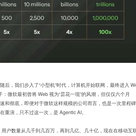
随后，我们步入了“小型机”时代，计算机开始联网，最终进入 W
例子：微软最初曾将 Web 视为“昙花一现”的风潮，但仅仅六个月
速和彻底，即便对于微软这样规模的公司而言，也是一次里程碑
，只不过这一次，是 Agentic AI。
，用户数量从几千到几百万，再到几亿、几十亿，现在在移动互