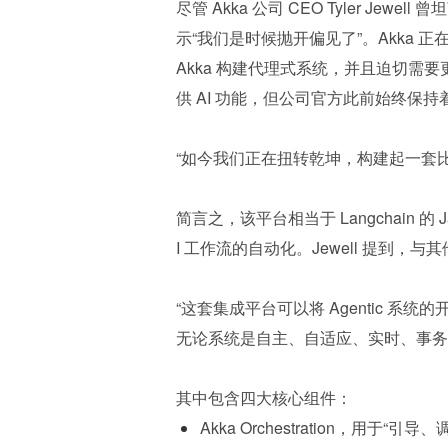
尽管 Akka 公司 CEO Tyler Je
示“我们是时候抛开偏见了”。Akka 
Akka 构建代理式系统，并且迫切需要更
供 AI 功能，但公司官方此前始终保
“如今我们正在扭转乾坤，构建起一套比任何
简言之，该平台相当于 Langchain 
I 工作流的自动化。Jewell 提到
“这套集成平台可以将 Agentic 系
无论系统是自主、自适应、实时、事务
其中包含四大核心组件：
Akka Orchestration，用于