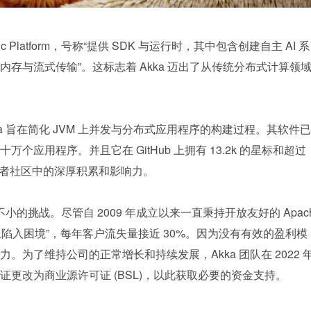
tic Platform，号称“提供 SDK 与运行时，其中包含创建自主 AI 系
存与流式传输”。这标志着 Akka 迈出了从传统分布式计算领
a 旨在简化 JVM 上并发与分布式应用程序的构建过程。其软件已
应用程序。并且它在 GitHub 上拥有 13.2k 的星标和超过 
在开发者社区中的深厚积累和影响力。
小的挑战。尽管自 2009 年成立以来一直秉持开放友好的 Apac
上陷入困境”，每年客户流失量接近 30%。因为没有有效的盈利模
为了维持公司的正常增长和持续发展，Akka 团队在 2022 
更改为商业源许可证 (BSL)，以此获取必要的资金支持。