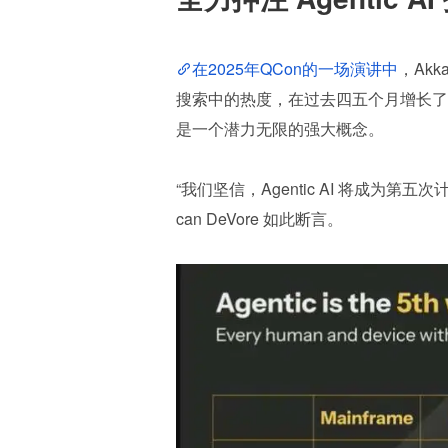
在2025年QCon的一场演讲中
，Akk
搜索中的热度，在过去四五个月增长了
是一个潜力无限的强大概念。
“我们坚信，Agentic AI 将成为第
can DeVore 如此断言。