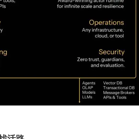
I 找活路