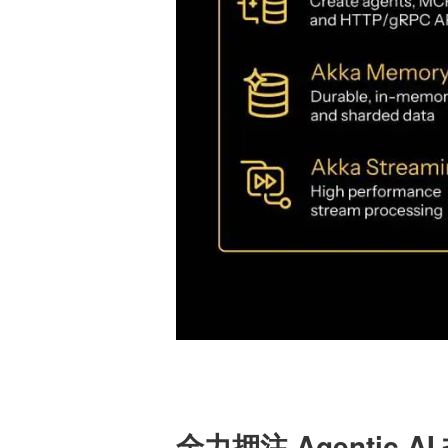
全力押注 Agentic A