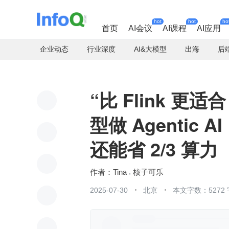
hot
hot
ho
首页
AI会议
AI课程
AI应用
企业动态
行业深度
AI&大模型
出海
后
“比 Flink 更
型做 Agentic A
还能省 2/3 算力
Tina
核子可乐
2025-07-30
北京
本文字数：5272 