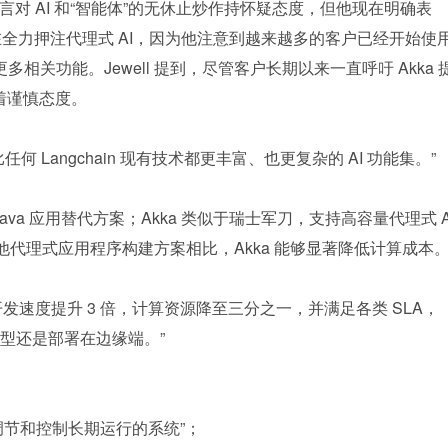
well 曾坦言对 AI 和“智能体”的无休止炒作持怀疑态度，但他现在明确表
正在全力押注代理式 AI，因为他注意到越来越多的客户已经开始使用
多相关功能。Jewell 提到，尽管客户长期以来一直呼吁 Akka 
持着谨慎态度。
 Langchain 现有技术都更丰富、也更复杂的 AI 功能集。”
的 Java 应用替代方案；Akka 类似于瑞士军刀，支持高容量代理式 
，与其他代理式应用程序构建方案相比，Akka 能够显著降低计算成本
统的开发速度提升 3 倍，计算资源降至三分之一，并满足各类 SLA，
型还是部署在边缘端。”
“引导、调节和控制长期运行的系统”；