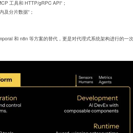
P 工具和 HTTP/gRPC API”；
内存内及分片数据”；
i、Temporal 和 n8n 等方案的替代，更是对代理式系统架构进行的一