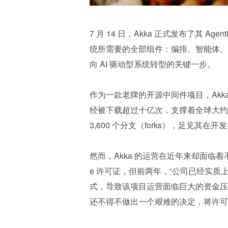
7 月 14 日，Akka 正式发布了其 Agen
统所需要的全部组件：编排、智能体、内
向 AI 驱动型系统转型的关键一步。
作为一款老牌的开源中间件项目，Akk
经被下载超过十亿次，支撑着全球大约十万个
3,600 个分支（forks），足见其
然而，Akka 的运营在近年来却面临着不
e 许可证，但前两年，“公司已经实质
式，导致该项目运营面临巨大的资金压力。
还不得不做出一个艰难的决定，将许可证