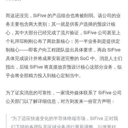
而这还没完，SiFive 的产品组合也将被削弱。该公司的业
务主要包含两大类别：其一就是供客户选择的预设计核
心，其中大部分已经完成了流片验证，SiFive 公司甚至上
个礼拜琮刚刚公布了两款新核心；另一半业务则是提供定
制核心——即客户向工程团队提出具体要求，再由 SiFive 
具体完成设计并将成果安装进完整的 SoC 中。消息人士们
指出，后续 SiFive 将直接放弃预设计核心这部分业务，似
乎会将全部精力投入到核心定制当中。
为了证实消息的可靠性，一家境外媒体联系了 SiFive 公司
公关部门以了解详细信息，对方则发来一份官方声明：
“为了适应快速变化的半导体终端市场，SiFive 正对我
们下辖的各团队及区域业务进行重新调整，以便更好