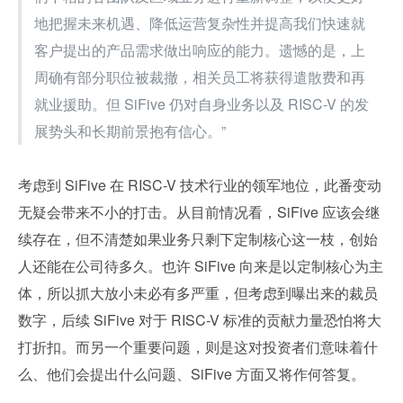
地把握未来机遇、降低运营复杂性并提高我们快速就
客户提出的产品需求做出响应的能力。遗憾的是，上
周确有部分职位被裁撤，相关员工将获得遣散费和再
就业援助。但 SiFive 仍对自身业务以及 RISC-V 的发
展势头和长期前景抱有信心。”
考虑到 SiFive 在 RISC-V 技术行业的领军地位，此番变动
无疑会带来不小的打击。从目前情况看，SiFive 应该会继
续存在，但不清楚如果业务只剩下定制核心这一枝，创始
人还能在公司待多久。也许 SiFive 向来是以定制核心为主
体，所以抓大放小未必有多严重，但考虑到曝出来的裁员
数字，后续 SiFive 对于 RISC-V 标准的贡献力量恐怕将大
打折扣。而另一个重要问题，则是这对投资者们意味着什
么、他们会提出什么问题、SiFive 方面又将作何答复。