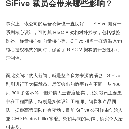
SiFive 裁员会带来哪些影响？
事实上，该公司的运营态势也一直良好——SiFive 拥有一
系列核心设计，可将其 RISC-V 架构对外授权，包括微控
制器、标量核心到向量核心等。SiFive 相当于在遵循 Arm 
核心授权模式的同时，保留了 RISC-V 架构的开放性和可
定制性。
而此次闹出的大新闻，就是整合多方来源的消息，SiFive 
刚刚进行了大幅裁员。尽管给出的数字各有不同，从 100 
到 300 多名不等，但知情人士普遍证实，此次裁员主要集
中在工程团队，特别是实体设计工程师、销售和产品团
队。据称高管团队也有变动，目前 SiFive 公司转由创始人
兼 CEO Patrick Little 掌舵。突如其来的动作，确实令人始
料未及。