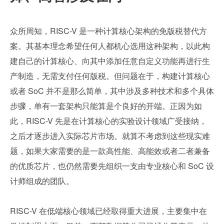
众所周知，RISC-V 是一种计算核心架构的免版税替代方
案。其基本理念希望任何人都机心选用这种架构，以此构
建自己的计算核心、向其中添加任意自定义功能再进行生
产制造，无需支付任何版税。但问题在于，构建计算核心
或者 SoC 并不是那么简单，其中涉及多种技术和多个具体
步骤，单有一套架构只能算是个良好的开端。正因为如
此，RISC-V 先是在计算核心的实验设计领域广受接纳，
之后才逐步进入实际芯片市场。就算不考虑到这些现实难
题，如果大家需要的是一款高性能、高能效或者二者兼备
的优质芯片，也仍然需要先组织一支由专业核心和 SoC 设
计师组成的团队。
RISC-V 在低端核心领域已经取得重大进展，主要集中在