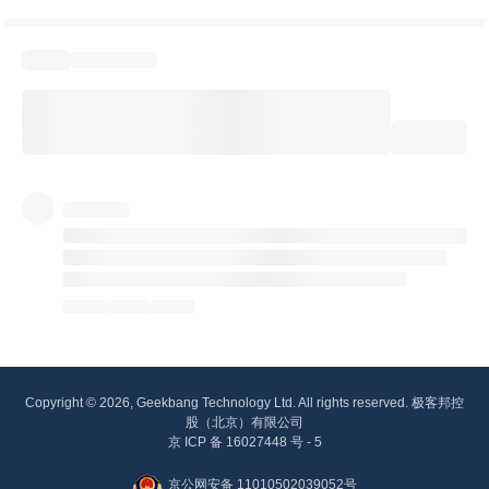
Copyright © 2026, Geekbang Technology Ltd. All rights reserved. 极客邦控
股（北京）有限公司
京 ICP 备 16027448 号 - 5
京公网安备 11010502039052号