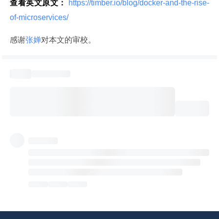
查看英文原文：
 https://timber.io/blog/docker-and-the-rise-
of-microservices/ 
感谢
张婵
对本文的审校。