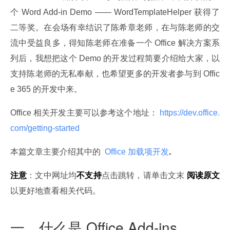
个 Word Add-in Demo —— WordTemplateHelper 获得了
二等奖。在会场有幸结识了陈希章老师，在与陈老师的交
流中受益良多，得知陈老师在准备一个 Office 解决方案系
列后，我想把这个 Demo 的开发过程简要介绍给大家，以
支持陈老师的无私奉献，也希望更多的开发者参与到 Offic
e 365 的开发中来。
Office 相关开发主要可以参考这个地址：
 https://dev.office.
com/getting-started 
本篇文章主要介绍其中的 
 Office 加载项开发
.
注意
：文中网址均
不支持
点击跳转，请单击文末 
阅读原文
以更好地查看相关代码。
一、什么是 Office Add-ins