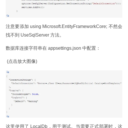
注意要添加 using Microsoft.EntityFrameworkCore; 不然会
找不到 UseSqlServer 方法。
数据库连接字符串在 appsettings.json 中配置：
 (点击放大图像)
这里使用了 LocalDb，用于测试。当需要正式部署时，这