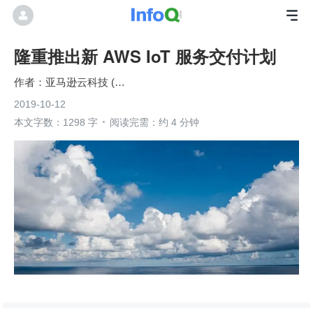
隆重推出新 AWS IoT 服务交付计划
亚马逊云科技 (Amazon Web Services）
2019-10-12
本文字数：1298 字
阅读完需：约 4 分钟