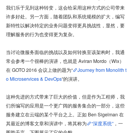
我们乐于见到这种转变，这会给采用这种方式的公司带来
许多好处。另一方面，随着团队和系统规模的扩大，编写
新特性以解决特定的业务问题变得更具挑战性，显然，要
理解服务的行为也变得更为复杂。
当讨论微服务面临的挑战以及如何转换至该架构时，我通
常会参考一个很棒的演讲，也就是 Aviran Mordo（Wix）
在 GOTO 2016 会议上做的题为“
Journey from Monolith t
o Microservices & DevOps
”的演讲。
这种先进的方式带来了巨大的价值，但是作为工程师，我
们所编写的应用是一个更广阔的服务集合的一部分，这些
服务建立在云端的某个平台之上。正如 Ben Sigelman 在
其最近的博客文章和演讲中，将其称为
“深度系统”
，一
图胜千言，下图展示了它的全貌。