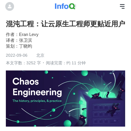
混沌工程：让云原生工程师更贴近用户
Eran Levy
张卫滨
丁晓昀
2022-09-06
北京
本文字数：3252 字
阅读完需：约 11 分钟