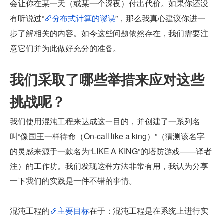
会让你在某一天（或某一个深夜）付出代价。如果你还没
有听说过“
分布式计算的谬误
”，那么我真心建议你进一
步了解相关的内容。如今这些问题依然存在，我们需要注
意它们并为此做好充分的准备。
我们采取了哪些举措来应对这些
挑战呢？
我们使用混沌工程来达成这一目的，并创建了一系列名
叫“像国王一样待命（On-call like a king）”（猜测该名字
的灵感来源于一款名为“LIKE A KING”的塔防游戏——译者
注）的工作坊。我们发现这种方法非常有用，我认为分享
一下我们的实践是一件不错的事情。
混沌工程的
主要目标
在于：混沌工程是在系统上进行实