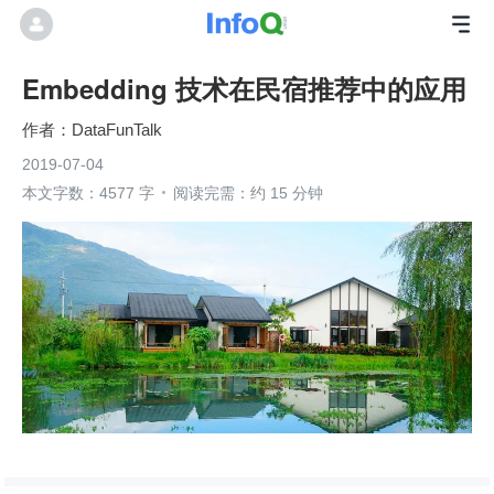
Embedding 技术在民宿推荐中的应用
DataFunTalk
2019-07-04
本文字数：4577 字
阅读完需：约 15 分钟