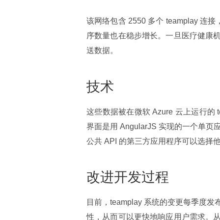
该网络包含 2550 多个 teamplay 
序数量也在稳步增长。一旦医疗健康
送数据。
技术
这些数据被在微软 Azure 云上运行的
界面是用 AngularJS 实现的一个单页
公共 API 的第三方应用程序可以选择
改进开发过程
目前，teamplay 系统的变更每
性，从而可以更快地响应用户需求。