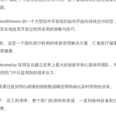
面。
Healthineers 的一个大型软件开发组织如何开始向持续交付转型
安全地改变开发过程所采用的策略与技巧。
lthineers 开发。这是一个面向医疗机构的绩效管理解决方案，汇集医疗健
类健康。
eamplay 应用旨在建立世界上最大的放射学和心脏病学团队，
些部门中日益增加的成本压力。
其应用将通过提供明白易懂的绩效数据概览帮助做出及时明智的决策。
平、员工利用率、整个部门的房间和资源，一直到每种设备和
整。