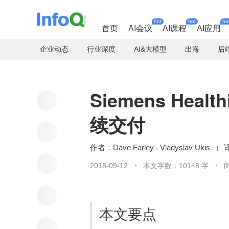
hot
hot
ho
首页
AI会议
AI课程
AI应用
企业动态
行业深度
AI&大模型
出海
后
Siemens Healt
续交付
Dave Farley
Vladyslav Ukis
2018-09-12
本文字数：10148 字
本文要点