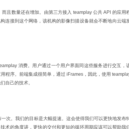
连接，而且数量还在增加。由第三方接入 teamplay 公共 API 的应用
机构连接到这个网络，该机构的影像扫描设备就会不断地向云端
 teamplay 消费。用户通过一个用户界面同这些服务进行交互，
应用程序。前端集成很简单，通过 iFrames，因此，使用 teamplay
他们自己的技术。
季度发布一次。我们的目标是大幅提速。这会使得我们可以更快地发布
从技术的角度讲，更快的交付和更短的循环周期应该可以帮助我