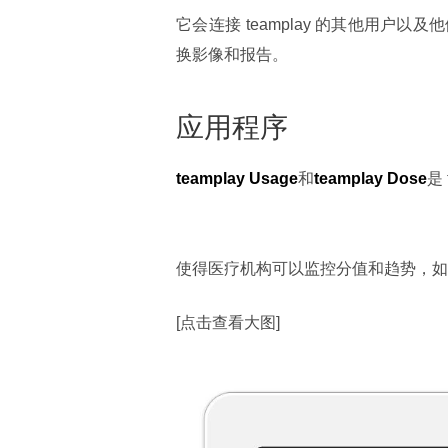
它会连接 teamplay 的其他用
换影像和报告。
应用程序
teamplay Usage
和
teamplay Dose
是
使得医疗机构可以监控分值和趋势，如
[点击查看大图]