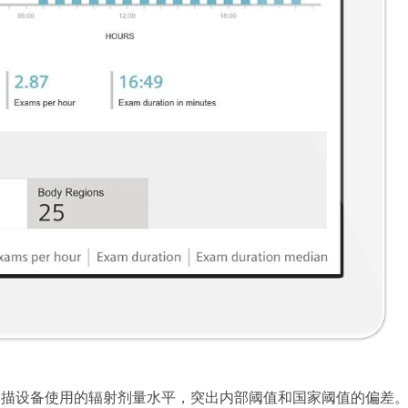
扫描设备使用的辐射剂量水平，突出内部阈值和国家阈值的偏差