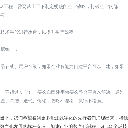
EO 工程，需要从上至下制定明确的企业战略，打破企业内部
参与；
化技术手段进行改造，以提升生产效率；
数据统一；
产品在线、用户在线，如果企业有能力自建平台可以自建，如果
力；
，不超过 3 个），要么自己建平台要么整合平台来解决，通过
检查、总结、迭代、优化，战略不漂移、执行不松懈。
当下，我们希望看到更多聚焦数字化的先行者们涌现出来，将他
数字化发展的标杆参考，加速行业的数字化进程。GTLC 全球技