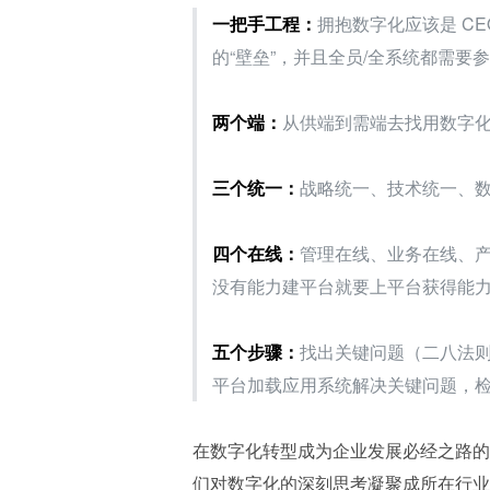
一把手工程：
拥抱数字化应该是 C
的“壁垒”，并且全员/全系统都需要
两个端：
从供端到需端去找用数字
三个统一：
战略统一、技术统一、
四个在线：
管理在线、业务在线、
没有能力建平台就要上平台获得能
五个步骤：
找出关键问题（二八法则
平台加载应用系统解决关键问题，
在数字化转型成为企业发展必经之路的
们对数字化的深刻思考凝聚成所在行业