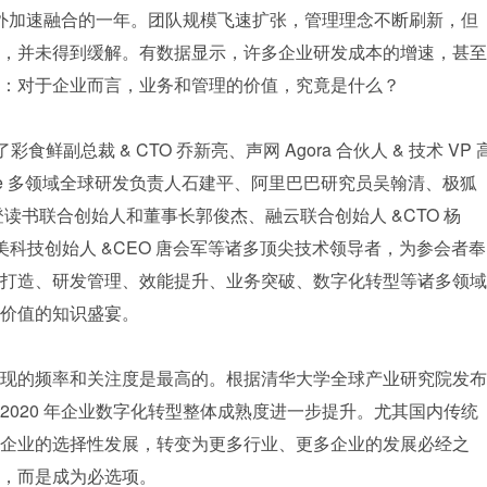
产业外加速融合的一年。团队规模飞速扩张，管理理念不断刷新，但
，并未得到缓解。有数据显示，许多企业研发成本的增速，甚至
：对于企业而言，业务和管理的价值，究竟是什么？
鲜副总裁 & CTO 乔新亮、声网 Agora 合伙人 & 技术 VP 
cle 多领域全球研发负责人石建平、阿里巴巴研究员吴翰清、极狐
冉、樊登读书联合创始人和董事长郭俊杰、融云联合创始人 &CTO 杨
数美科技创始人 &CEO 唐会军等诸多顶尖技术领导者，为参会者奉
打造、研发管理、效能提升、业务突破、数字化转型等诸多领域
价值的知识盛宴。
现的频率和关注度是最高的。根据清华大学全球产业研究院发布
2020 年企业数字化转型整体成熟度进一步提升。尤其国内传统
企业的选择性发展，转变为更多行业、更多企业的发展必经之
，而是成为必选项。