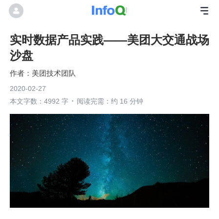
实时数据产品实践——美团大交通战场
沙盘
美团技术团队
2020-02-27
本文字数：4992 字
阅读完需：约 16 分钟