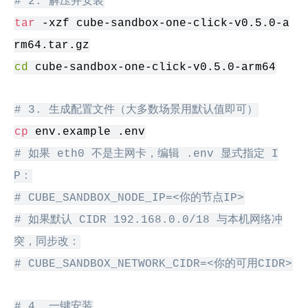
# 2. 解压并安装
tar
 -xzf cube-sandbox-one-click-v0.5.0-a
rm64.tar.gz
cd
 cube-sandbox-one-click-v0.5.0-arm64
# 3. 生成配置文件（大多数场景用默认值即可）
cp
 env.example .env
# 如果 eth0 不是主网卡，编辑 .env 显式指定 I
P：
# CUBE_SANDBOX_NODE_IP=<你的节点IP>
# 如果默认 CIDR 192.168.0.0/18 与本机网络冲
突，同步改：
# CUBE_SANDBOX_NETWORK_CIDR=<你的可用CIDR>
# 4. 一键安装