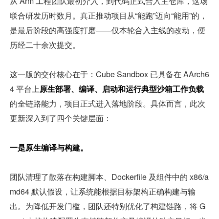
从 Arm 工程团队最初介入，到代码正式合入主仓库，这场
联合研发历时数月。真正推动项目从“能跑”迈向“能用”的，
是最后阶段的高强度打磨——仅本轮合入主线的改动，便
历经二十余次提交。
这一版的交付核心在于：Cube Sandbox 已具备在 AArch6
4 平台上
原生部署、编译、启动和运行典型沙箱工作负载
的全链路能力，项目正式进入落地阶段。具体而言，此次
更新深入到了四个关键层面：
一是原生编译与构建。
团队清理了散落在构建脚本、Dockerfile 及组件中的 x86/a
md64 默认假设，让系统能根据目标架构正确构建与输
出。为降低开发门槛，团队还特别优化了构建链路，将 G