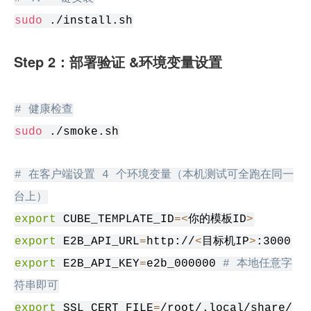
sudo
 ./install.sh
Step 2：部署验证 &环境变量设置
# 健康检查
sudo
 ./smoke.sh
# 在客户端设置 4 个环境变量（本机测试可全跑在同一
台上）
export
 CUBE_TEMPLATE_ID
=<
你的模板ID
>
export
 E2B_API_URL
=
http://
<
目标机IP
>
:3000
export
 E2B_API_KEY
=
e2b_000000 
# 本地任意字
符串即可
export
 SSL_CERT_FILE
=
/root/.local/share/