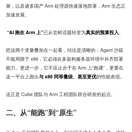
展，以及诸多国产 Arm 处理器快速落地部署，Arm 生态正
加速发展。
 “AI 跑在 Arm 上”
已从尝鲜话题转变为
真实的预算投入
。
把这两个变量叠加在一起看，结论是清晰的：Agent 沙箱
不能局限于 x86，它必须在多架构服务器环境中补齐部署
能力。更进一步，它不应止步于在 Arm 上“跑通”，更要在
这一平台上跑出
与 x86 同等量级、甚至更优
的性能表现。
这正是 Cube 团队与 Arm 工程团队联合研发的起点。
二、从“能跑”到“原生”