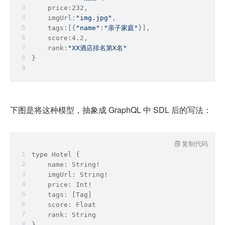
    price:232,
    imgUrl:
"img.jpg"
,
    tags:[{
"name"
:
"亲子家庭"
}],
    score:4.2,
    rank:
"XX酒店排名第X名"
}
下图是将这种模型，抽象成 GraphQL 中 SDL 后的写法：
复制代码
type
 Hotel {
    name: 
String
!
    imgUrl: 
String
!
    price: 
Int
!
    tags: [Tag]
    score: 
Float
    rank: 
String
}