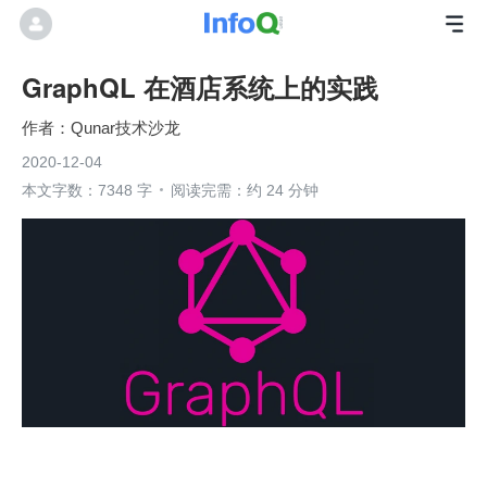
GraphQL 在酒店系统上的实践
Qunar技术沙龙
2020-12-04
本文字数：7348 字
阅读完需：约 24 分钟