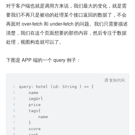
对于客户端也就是调用方来说，我们最大的变化，就是需
要我们不再只是被动的处理某个接口返回的数据了，不会
再面对 over-fetch 和 under-fetch 的问题。我们只需要描述
清楚，我们在这个页面想要的那些内容，然后专注于数据
处理，视图构造就可以了。
下图是 APP 端的一个 query 例子：
复制代码
query: hotel (id: 
String
 ) => {
    name
    imgUrl
    price
    tags{
        name
    }
    score
    rank