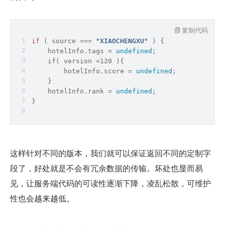
复制代码
if
 ( 
source
 === 
"XIAOCHENGXU"
 ) {
    hotelInfo.tags = 
undefined
;
    if( version <120 ){
        hotelInfo.score = 
undefined
;
    }
    hotelInfo.rank = 
undefined
;
}
这样针对不同的版本，我们就可以保证返回不同的定制字
段了，好处就是不会有冗余数据的传输。坏处也显而易
见，让服务端代码的可读性逐渐下降，凌乱松散，可维护
性也会越来越低。