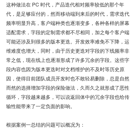
这种做法在 PC 时代，产品迭代相对频率较低的那个年
代，是足够应付的，然而移动端到来后的时代，需求迭代
频率明显升高，客户端种类也逐渐变多，各种各样的屏幕
适配需求，字段的定制需求都不尽相同，加之每个客户端
可能还涉及到很多的版本更迭。开发效率难免不下降，运
维难度也增大，同时，由于历史更迭对字段的下线频率非
常之低，现在线上也逐渐形成了许多冗余的字段。这些字
段内容也因为版本更迭时对文档维护的不及时等历史原
因，使得目前团队成员开发时也不敢轻易删除，总是自然
而然的选择增加字段的保险做法，久而久之就形成了恶性
循环，字段越来越多，可以说返回体中的冗余字段也给传
输性能带来了一定负面的影响。
根据案例一总结的问题可以概况为：