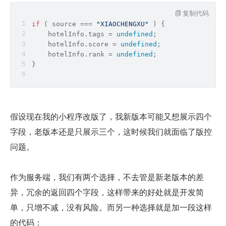
复制代码
if
 ( 
source
 === 
"XIAOCHENGXU"
 ) {
    hotelInfo.tags = 
undefined
;
    hotelInfo.score = 
undefined
;
    hotelInfo.rank = 
undefined
;
}
假设现在我的小程序改版了，我新版本可能又想展示四个
字段，老版本还是只展示三个，这时候我们就面临了版控
问题。
作为服务端，我们有两个选择，不去管是新老版本的差
异，冗余的返回四个字段，这样带来的好处就是开发简
单，只增不减，没有风险。而另一种选择就是加一段这样
的代码：