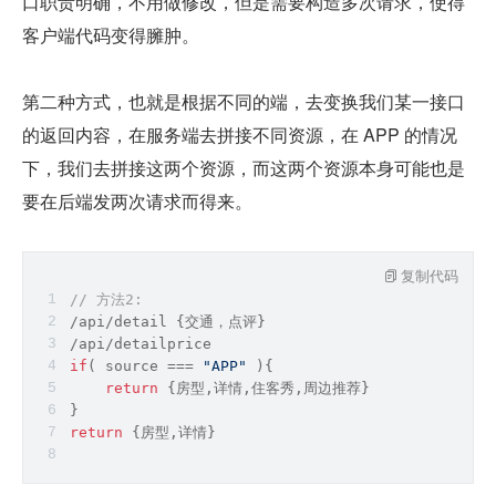
口职责明确，不用做修改，但是需要构造多次请求，使得
客户端代码变得臃肿。
第二种方式，也就是根据不同的端，去变换我们某一接口
的返回内容，在服务端去拼接不同资源，在 APP 的情况
下，我们去拼接这两个资源，而这两个资源本身可能也是
要在后端发两次请求而得来。
复制代码
// 方法2:
/api/detail {交通，点评}
/api/detailprice
if
( 
source
 === 
"APP"
 ){
return
 {房型,详情,住客秀,周边推荐}
}
return
 {房型,详情}