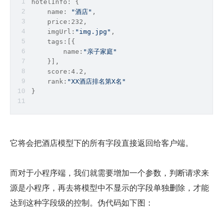
hotelInfo: {
    name: 
"酒店"
,
    price:232,
    imgUrl:
"img.jpg"
,
    tags:[{
        name:
"亲子家庭"
    }],
    score:4.2,
    rank:
"XX酒店排名第X名"
}
它将会把酒店模型下的所有字段直接返回给客户端。
而对于小程序端，我们就需要增加一个参数，判断请求来
源是小程序，再去将模型中不显示的字段单独删除，才能
达到这种字段级的控制。伪代码如下图：