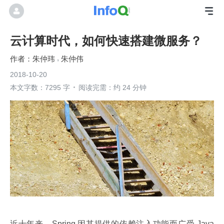
云计算时代，如何快速搭建微服务？
朱仲玮
朱仲伟
2018-10-20
本文字数：7295 字
阅读完需：约 24 分钟
近十年来，Spring 因其提供的依赖注入功能而广受 Java 