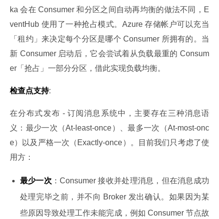
ka 会在 Consumer 和分区之间自动再均衡的做法不同，E
ventHub 使用了一种抢占模式。Azure 存储帐户可以充当
「租约」来决定每个分区是哪个 Consumer 所拥有的。当
新 Consumer 启动后，它会尝试着从负载最重的 Consum
er「抢占」一部分分区，借此实现负载均衡。
检查点支持
:
在分布式发布 - 订阅消息系统中，主要存在三种消息语
义：最少一次（At-least-once）、最多一次（At-most-onc
e）以及严格一次（Exactly-once）。目前我们只考虑了使
用方：
最少一次
：Consumer 接收并处理消息，但在消息成功
处理完毕之前，并不向 Broker 发出确认。如果因为某
些原因导致处理工作未能完成，例如 Consumer 节点故