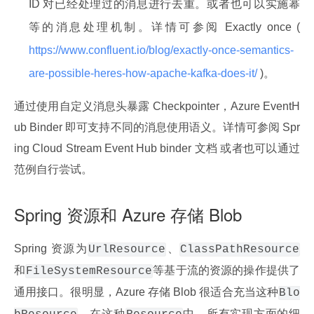
ID 对已经处理过的消息进行去重。或者也可以实施幂
等的消息处理机制。详情可参阅 Exactly once (
https://www.confluent.io/blog/exactly-once-semantics-
are-possible-heres-how-apache-kafka-does-it/
)。
通过使用自定义消息头暴露 Checkpointer，Azure EventH
ub Binder 即可支持不同的消息使用语义。详情可参阅 Spr
ing Cloud Stream Event Hub binder 文档 或者也可以通过
范例自行尝试。
Spring 资源和 Azure 存储 Blob
Spring 资源为
、
UrlResource
ClassPathResource
和
等基于流的资源的操作提供了
FileSystemResource
通用接口。很明显，Azure 存储 Blob 很适合充当这种
Blo
。在这种
中，所有实现方面的细