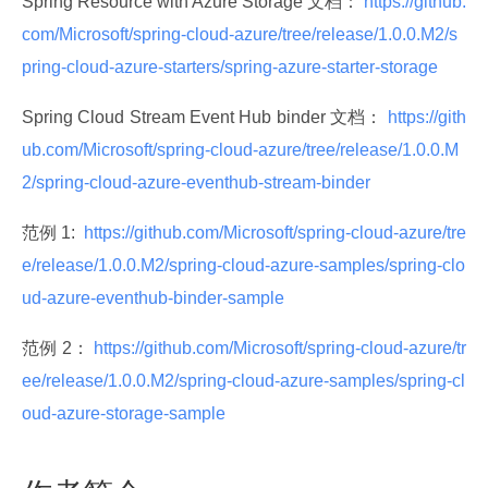
Spring Resource with Azure Storage 文档：
 https://github.
com/Microsoft/spring-cloud-azure/tree/release/1.0.0.M2/s
pring-cloud-azure-starters/spring-azure-starter-storage 
Spring Cloud Stream Event Hub binder 文档：
 https://gith
ub.com/Microsoft/spring-cloud-azure/tree/release/1.0.0.M
2/spring-cloud-azure-eventhub-stream-binder 
范例 1: 
 https://github.com/Microsoft/spring-cloud-azure/tre
e/release/1.0.0.M2/spring-cloud-azure-samples/spring-clo
ud-azure-eventhub-binder-sample 
范例 2：
 https://github.com/Microsoft/spring-cloud-azure/tr
ee/release/1.0.0.M2/spring-cloud-azure-samples/spring-cl
oud-azure-storage-sample 