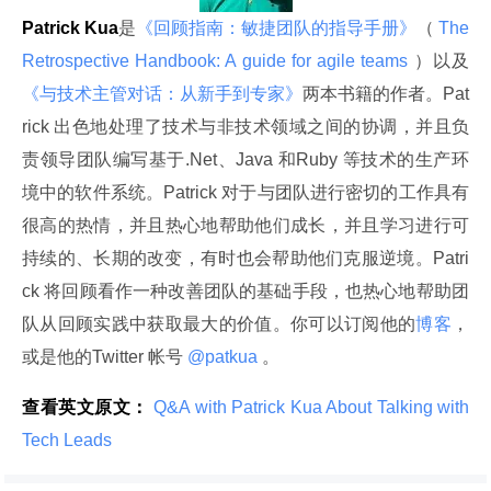
Patrick Kua
是
《回顾指南：敏捷团队的指导手册》
（
 The 
Retrospective Handbook: A guide for agile teams 
）以及
《与技术主管对话：从新手到专家》
两本书籍的作者。Pat
rick 出色地处理了技术与非技术领域之间的协调，并且负
责领导团队编写基于.Net、Java 和Ruby 等技术的生产环
境中的软件系统。Patrick 对于与团队进行密切的工作具有
很高的热情，并且热心地帮助他们成长，并且学习进行可
持续的、长期的改变，有时也会帮助他们克服逆境。Patri
ck 将回顾看作一种改善团队的基础手段，也热心地帮助团
队从回顾实践中获取最大的价值。你可以订阅他的
博客
，
或是他的Twitter 帐号
 @patkua 
。
查看英文原文：
 Q&A with Patrick Kua About Talking with 
Tech Leads 