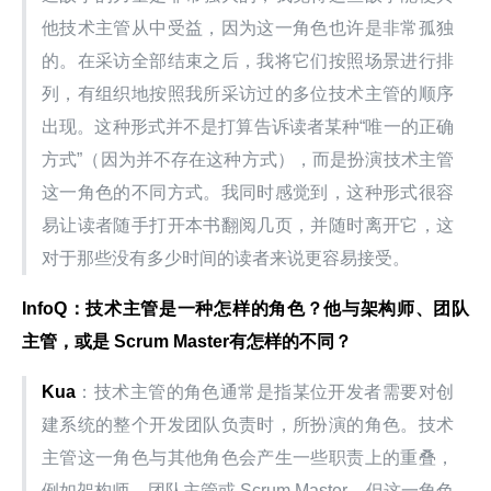
他技术主管从中受益，因为这一角色也许是非常孤独
的。在采访全部结束之后，我将它们按照场景进行排
列，有组织地按照我所采访过的多位技术主管的顺序
出现。这种形式并不是打算告诉读者某种“唯一的正确
方式”（因为并不存在这种方式），而是扮演技术主管
这一角色的不同方式。我同时感觉到，这种形式很容
易让读者随手打开本书翻阅几页，并随时离开它，这
对于那些没有多少时间的读者来说更容易接受。
InfoQ
：技术主管是一种怎样的角色？他与架构师、团队
主管，或是 Scrum Master
有怎样的不同？
Kua
：技术主管的角色通常是指某位开发者需要对创
建系统的整个开发团队负责时，所扮演的角色。技术
主管这一角色与其他角色会产生一些职责上的重叠，
例如架构师、团队主管或 Scrum Master，但这一角色