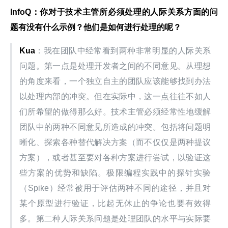
InfoQ
：你对于技术主管所必须处理的人际关系方面的问
题有没有什么示例？他们是如何进行处理的呢？
Kua
：我在团队中经常看到两种非常明显的人际关系
问题。第一点是处理开发者之间的不同意见。从理想
的角度来看，一个独立自主的团队应该能够找到办法
以处理内部的冲突。但在实际中，这一点往往不如人
们所希望的做得那么好。技术主管必须经常性地缓解
团队中的两种不同意见所造成的冲突。包括将问题明
晰化、探索各种替代解决方案（而不仅仅是两种提议
方案），或者甚至要对各种方案进行尝试，以验证这
些方案的优势和缺陷。极限编程实践中的探针实验
（Spike）经常被用于评估两种不同的途径，并且对
某个原型进行验证，比起无休止的争论也要有效得
多。第二种人际关系问题是处理团队的水平与实际要