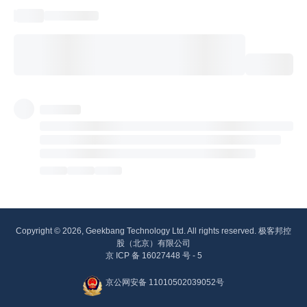
Copyright © 2026, Geekbang Technology Ltd. All rights reserved. 极客邦控
股（北京）有限公司
京 ICP 备 16027448 号 - 5
京公网安备 11010502039052号