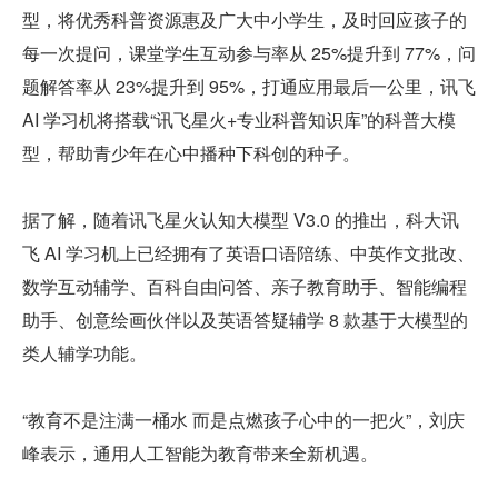
型，将优秀科普资源惠及广大中小学生，及时回应孩子的
每一次提问，课堂学生互动参与率从 25%提升到 77%，问
题解答率从 23%提升到 95%，打通应用最后一公里，讯飞 
AI 学习机将搭载“讯飞星火+专业科普知识库”的科普大模
型，帮助青少年在心中播种下科创的种子。
据了解，随着讯飞星火认知大模型 V3.0 的推出，科大讯
飞 AI 学习机上已经拥有了英语口语陪练、中英作文批改、
数学互动辅学、百科自由问答、亲子教育助手、智能编程
助手、创意绘画伙伴以及英语答疑辅学 8 款基于大模型的
类人辅学功能。
“教育不是注满一桶水 而是点燃孩子心中的一把火”，刘庆
峰表示，通用人工智能为教育带来全新机遇。