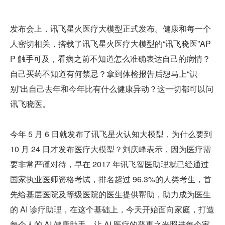
发布会上，讯飞星火医疗大模型正式发布。健康和每一个
人密切相关，搭载了讯飞星火医疗大模型的“讯飞晓医”AP
P 触手可及，看病之前不知道怎么准确表达自己的病情？
自己买药不知道有何禁忌？拿到体检报告后想马上“识
别”出自己去年和今年比有什么健康异动？这一切都可以问
讯飞晓医。
今年 5 月 6 日就发布了讯飞星火认知大模型，为什么要到 
10 月 24 日才发布医疗大模型？刘庆峰表示，因为医疗需
要非常严谨对待，早在 2017 年讯飞智医助理就已经通过
国家执业医师资格考试，排名超过 96.3%的人类考生，首
先给基层医院及等级医院的医生提供帮助，助力成为医生
的 AI 诊疗助理，在这个基础上，今天开始面向家庭，打造
每个人的 AI 健康助手，让 AI 医疗的普惠之光照进每个家