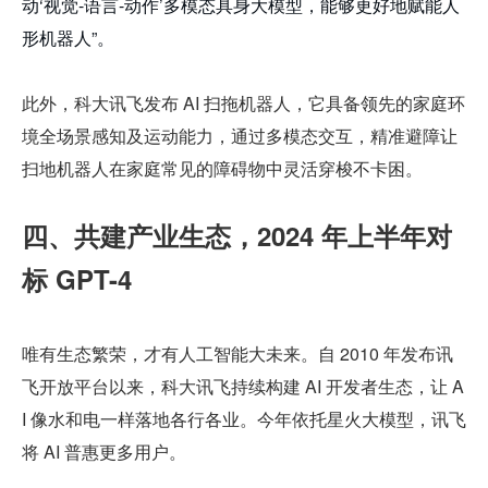
动‘视觉-语言-动作’多模态具身大模型，能够更好地赋能人
形机器人”。
此外，科大讯飞发布 AI 扫拖机器人，它具备领先的家庭环
境全场景感知及运动能力，通过多模态交互，精准避障让
扫地机器人在家庭常见的障碍物中灵活穿梭不卡困。
四、共建产业生态，2024 年上半年对
标 GPT-4
唯有生态繁荣，才有人工智能大未来。自 2010 年发布讯
飞开放平台以来，科大讯飞持续构建 AI 开发者生态，让 A
I 像水和电一样落地各行各业。今年依托星火大模型，讯飞
将 AI 普惠更多用户。