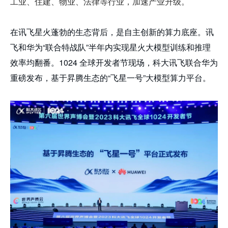
工业、住建、物业、法律等行业，加速产业升级。
在讯飞星火蓬勃的生态背后，是自主创新的算力底座。讯
飞和华为“联合特战队”半年内实现星火大模型训练和推理
效率均翻番。1024 全球开发者节现场，科大讯飞联合华为
重磅发布，基于昇腾生态的“飞星一号”大模型算力平台。