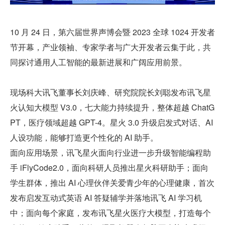
10 月 24 日，第六届世界声博会暨 2023 全球 1024 开发者
节开幕，产业领袖、专家学者与广大开发者云集于此，共
同探讨通用人工智能的最新进展和广阔应用前景。
现场科大讯飞董事长刘庆峰、研究院院长刘聪发布讯飞星
火认知大模型 V3.0，七大能力持续提升，整体超越 ChatG
PT，医疗领域超越 GPT-4。星火 3.0 升级启发式对话、AI 
人设功能，能够打造更个性化的 AI 助手。
面向应用场景，讯飞星火面向行业进一步升级智能编程助
手 iFlyCode2.0，面向科研人员推出星火科研助手；面向
学生群体，推出 AI 心理伙伴关爱青少年的心理健康，首次
发布启发互动式英语 AI 答疑辅学并落地讯飞 AI 学习机
中；面向每个家庭，发布讯飞星火医疗大模型，打造每个