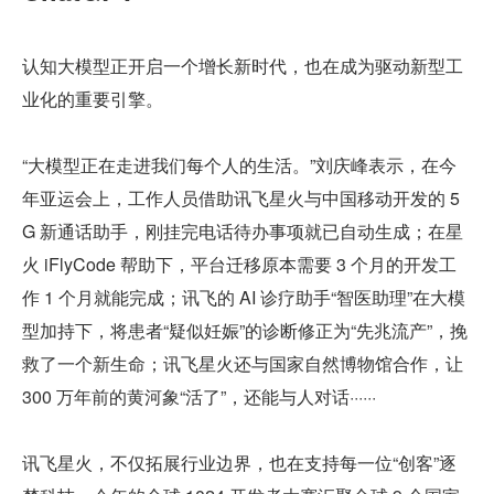
认知大模型正开启一个增长新时代，也在成为驱动新型工
业化的重要引擎。
“大模型正在走进我们每个人的生活。”刘庆峰表示，在今
年亚运会上，工作人员借助讯飞星火与中国移动开发的 5
G 新通话助手，刚挂完电话待办事项就已自动生成；在星
火 iFlyCode 帮助下，平台迁移原本需要 3 个月的开发工
作 1 个月就能完成；讯飞的 AI 诊疗助手“智医助理”在大模
型加持下，将患者“疑似妊娠”的诊断修正为“先兆流产”，挽
救了一个新生命；讯飞星火还与国家自然博物馆合作，让 
300 万年前的黄河象“活了”，还能与人对话······
讯飞星火，不仅拓展行业边界，也在支持每一位“创客”逐