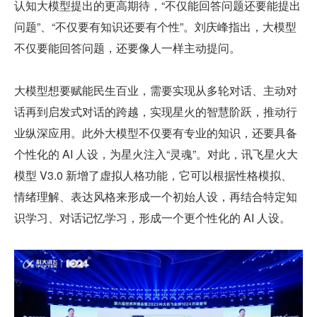
认知大模型提出的更高期待，“不仅能回答问题还要能提出
问题”、“不仅要有知识还要有个性”。刘庆峰指出，大模型
不仅要能回答问题，还要像人一样主动提问。
大模型想要赋能民生百业，需要实现从多轮对话、主动对
话再到启发式对话的跨越，实现星火的智慧阶跃，推动行
业纵深应用。此外大模型不仅要有专业的知识，还要具备
个性化的 AI 人设，为星火注入“灵魂”。对此，讯飞星火大
模型 V3.0 新增了虚拟人格功能，它可以根据性格模拟、
情绪理解、表达风格来形成一个初始人设，再结合特定知
识学习、对话记忆学习，形成一个更个性化的 AI 人设。