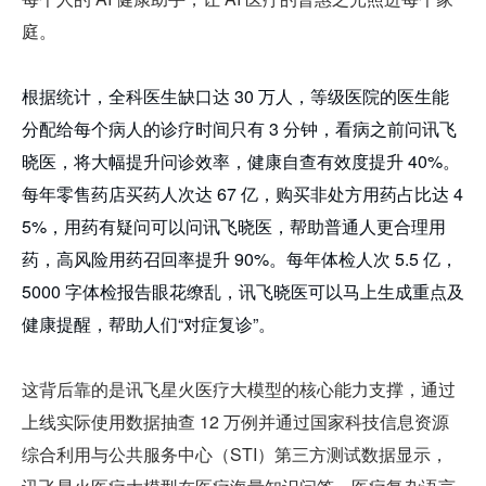
庭。
根据统计，全科医生缺口达 30 万人，等级医院的医生能
分配给每个病人的诊疗时间只有 3 分钟，看病之前问讯飞
晓医，将大幅提升问诊效率，健康自查有效度提升 40%。
每年零售药店买药人次达 67 亿，购买非处方用药占比达 4
5%，用药有疑问可以问讯飞晓医，帮助普通人更合理用
药，高风险用药召回率提升 90%。每年体检人次 5.5 亿，
5000 字体检报告眼花缭乱，讯飞晓医可以马上生成重点及
健康提醒，帮助人们“对症复诊”。
这背后靠的是讯飞星火医疗大模型的核心能力支撑，通过
上线实际使用数据抽查 12 万例并通过国家科技信息资源
综合利用与公共服务中心（STI）第三方测试数据显示，