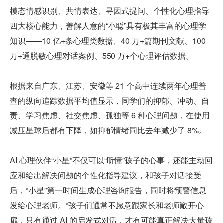
模态情感识别、共情表达、寻因式提问、个性化心理指导
四大核心能力，善解人意的“小聪”具有极其丰富的心理学
知识——10 亿+条心理类数据、40 万+篇期刊文献、100 
万+通脱敏心理对话案例、550 万+个心理评估数据。
根据来自广东、江苏、安徽等 21 个高中连续两年心理普
查的纵向追踪数据平均值显示，同学们的抑郁、冲动、自
责、学习焦虑、社交焦虑、孤独等 6 种心理问题，在使用
减压星球后都有下降，如抑郁情绪同比去年减少了 8%。
AI 心理伙伴“小星”不仅可以“听懂”孩子的心事，还能主动回
应和给出解决问题的个性化指导建议，和孩子对话接受
后，“小星”第一时间生成心理咨询报告，同时将预警信息
发给心理老师。“孩子们通常不愿意跟家长和老师敞开心
扉，只有通过 AI 的启发式对话，才有可能真正解决大量孩