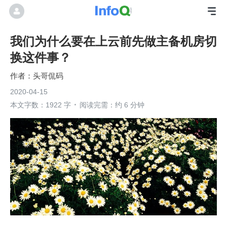
我们为什么要在上云前先做主备机房切
换这件事？
头哥侃码
2020-04-15
本文字数：1922 字
阅读完需：约 6 分钟