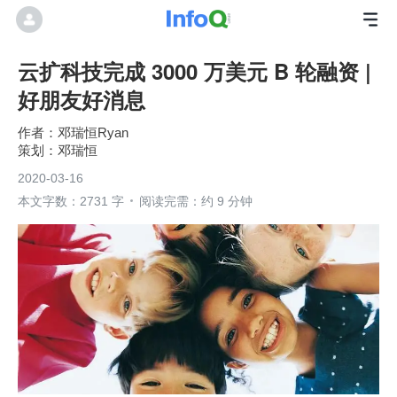
云扩科技完成 3000 万美元 B 轮融资 |
好朋友好消息
邓瑞恒Ryan
邓瑞恒
2020-03-16
本文字数：2731 字
阅读完需：约 9 分钟