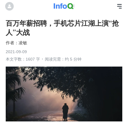
百万年薪招聘，手机芯片江湖上演“抢
人”大战
凌敏
2021-09-09
本文字数：1607 字
阅读完需：约 5 分钟