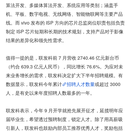
算法开发、多媒体算法开发、系统应用等类别；涵盖手
机、平板、数字电视、无线网络、智能物联网等主要产品
线。而 vivo 发布的 ISP 方向的芯片总监岗位职责包括负责
制定 ISP 芯片短期和长期的技术规划，支持产品对于影像
结果的差异化和领先性需求。
值得一提的是，联发科前 7 月营收 2740.46 亿元新台币
（约合 639.3 亿元人民币），同比增长 76.6%。为应对未
来业务增长的需求，联发科决定扩大下半年招聘规模。有
数据显示，联发科今年累计
招聘人才数量
或超过 3000 
人，是有史以来年度招聘人数最多的一年。
联发科表示，今年 9 月开学就抢先展开征才，延揽明年应
届毕业生，希望透过预聘制度，锁定人才。除了用高薪吸
引新人，联发科也鼓励内部员工推荐优秀人才，奖励包括