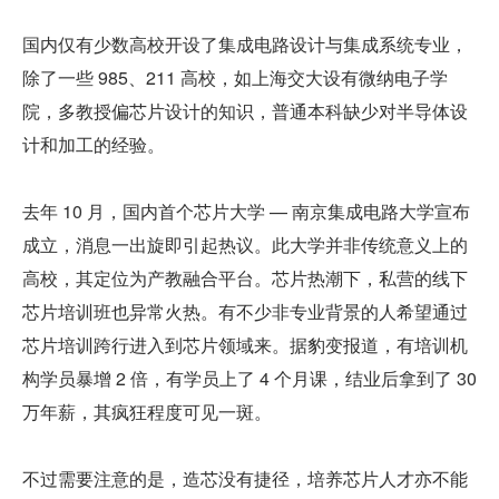
国内仅有少数高校开设了集成电路设计与集成系统专业，
除了一些 985、211 高校，如上海交大设有微纳电子学
院，多教授偏芯片设计的知识，普通本科缺少对半导体设
计和加工的经验。
去年 10 月，国内首个芯片大学 — 南京集成电路大学宣布
成立，消息一出旋即引起热议。此大学并非传统意义上的
高校，其定位为产教融合平台。芯片热潮下，私营的线下
芯片培训班也异常火热。有不少非专业背景的人希望通过
芯片培训跨行进入到芯片领域来。据豹变报道，有培训机
构学员暴增 2 倍，有学员上了 4 个月课，结业后拿到了 30 
万年薪，其疯狂程度可见一斑。
不过需要注意的是，造芯没有捷径，培养芯片人才亦不能