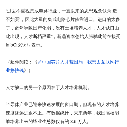
“过去不重视集成电路行业，一直以来的思想观念认为’造
不如买’，因此大量的集成电路芯片依靠进口。进口的太多
了，必然导致国产化弱，没有土壤培养人才，人才缺口由
此出现，人才断档严重”，新鼎资本创始人张驰此前在接受 
InfoQ 采访时表示。
（延伸阅读​：《
中国芯片人才荒困局：我想去互联网行
业挣快钱
》）
人才缺口的另一个原因在于人才培养机制。
半导体产业已迎来快速发展的窗口期，但现有的人才培养
速度还远远跟不上。有数据统计，未来两年，我国高校能
够培养出来的毕业生总数仅有约 3.5 万人。