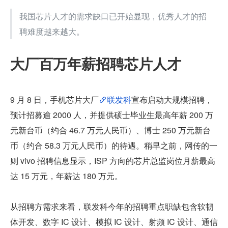
我国芯片人才的需求缺口已开始显现，优秀人才的招
聘难度越来越大。
大厂百万年薪招聘芯片人才
9 月 8 日，手机芯片大厂
联发科
宣布启动大规模招聘，
预计招募逾 2000 人，并提供硕士毕业生最高年薪 200 万
元新台币（约合 46.7 万元人民币）、博士 250 万元新台
币（约合 58.3 万元人民币）的待遇。稍早之前，网传的一
则 vivo 招聘信息显示，ISP 方向的芯片总监岗位月薪最高
达 15 万元，年薪达 180 万元。
从招聘方需求来看，联发科今年的招聘重点职缺包含软韧
体开发、数字 IC 设计、模拟 IC 设计、射频 IC 设计、通信