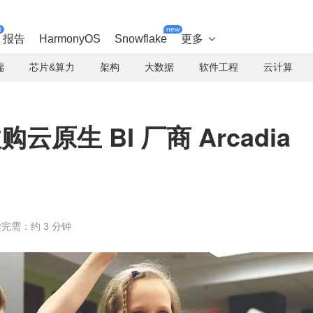
t
new
报告
HarmonyOS
Snowflake
更多

端
芯片&算力
架构
大数据
软件工程
云计算
收购云原生 BI 厂商 Arcadia
完需：约 3 分钟