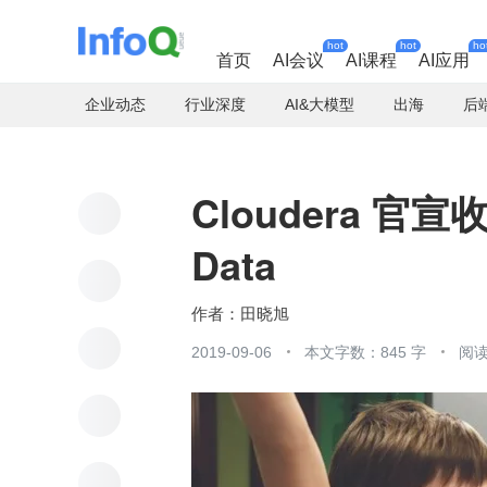
hot
hot
ho
首页
AI会议
AI课程
AI应用
企业动态
行业深度
AI&大模型
出海
后
Cloudera 官宣
Data
田晓旭
2019-09-06
本文字数：845 字
阅读