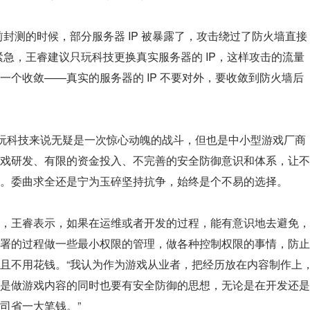
封测的时候，部分服务器 IP 被暴露了，攻击绕过了防火墙直接
紧急，王睿建议只玩科技更换真实服务器的 IP，这样攻击的流量
一个收敛——真实的服务器的 IP 不要对外，要收敛到防火墙后
对只玩科技来说无疑是一次惊心动魄的战斗，但也是中小型游戏厂商
戏研发、有限的资金投入、不完善的安全防御意识和体系，让不
。委曲求全还是宁为玉碎坚持抗争，始终是个不易的选择。
，王睿表示，如果在运维或者开发的过程，能有意识地去避免，
署的过程做一些最小权限的管理，做各种控制权限的事情，防止
且不用花钱。“我认为作为游戏从业者，把经历放在内容制作上
是做游戏内容的同时也要有安全防御的思想，无论是在开发还是
司省一大笔钱。”