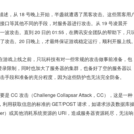
描述，从 18 号晚上开始，半盏就遭遇了黑客攻击。这些黑客用
接口等其他不同的手段，对服务器进行攻击。从 19 号凌晨开
攻击。直到 20 日的 01:55，在腾讯安全团队的帮助下，只
了攻击。20 日晚上，才最终保证游戏稳定运行，顺利开服上线
到，在游戏上线之前，只玩科技有对一些常规的攻击做事前准备，包
制、登录限制，同时也加大了服务器的集群，也备好了空的服务器以
击手段和准备的充分程度，因为这些防护也无法完全防备。
攻击（Challenge Collapsar Attack，CC），这是一种
，利用获取信息的标准的 GET/POST 请求，如请求涉及数据库
e Identifier）或其他消耗系统资源的 URI，造成服务器资源耗尽，无法响