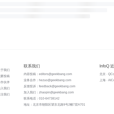
联系我们
InfoQ
关于我们
内容投稿：editors@geekbang.com
北京 · QC
我要投稿
业务合作：hezuo@geekbang.com
上海 · AI
合作伙伴
反馈投诉：feedback@geekbang.com
加入我们
加入我们：zhaopin@geekbang.com
关注我们
联系电话：010-64738142
地址：北京市朝阳区望京北路9号2幢7层A701