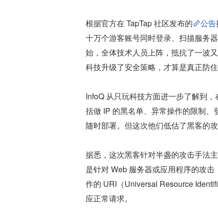
根据官方在 TapTap 社区发布的
公告
十万个游客账号同时登录、扫描服务器
始，全体技术人员上阵，抵抗了一波又一波
科技升级了安全策略，才算是真正防住
InfoQ 从只玩科技方面进一步了解
括做 IP 的黑名单、异常操作的限
随时部署。但这次他们低估了黑客的攻
据悉，这次黑客针对半盏的攻击手法主要是 CC 
是针对 Web 服务器或应用程序的攻击
作的 URI（Universal Resourc
应正常请求。