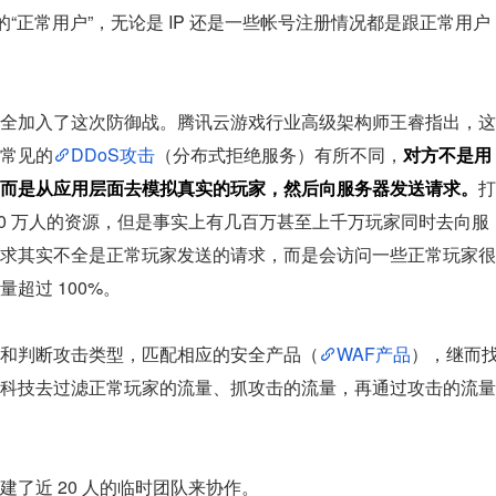
“正常用户”，无论是 IP 还是一些帐号注册情况都是跟正常用户
全加入了这次防御战。腾讯云游戏行业高级架构师王睿指出，这
常见的
DDoS攻击
（分布式拒绝服务）有所不同，
对方不是用
，而是从应用层面去模拟真实的玩家，然后向服务器发送请求。
打
10 万人的资源，但是事实上有几百万甚至上千万玩家同时去向服
求其实不全是正常玩家发送的请求，而是会访问一些正常玩家很
超过 100%。
和判断攻击类型，匹配相应的安全产品（
WAF产品
），继而
科技去过滤正常玩家的流量、抓攻击的流量，再通过攻击的流量
了近 20 人的临时团队来协作。