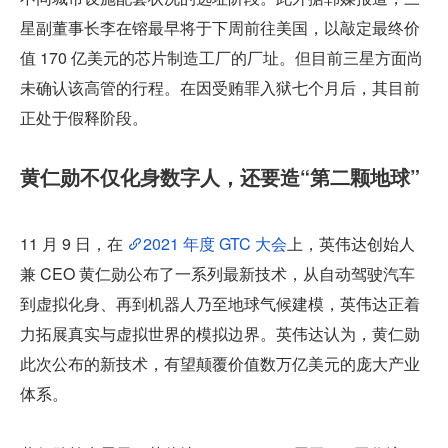
星副董事长李在镕最早将于下周前往美国，以敲定最终价
值 170 亿美元的芯片制造工厂的厂址。但目前三星方面尚
未确认该高管的行程。在因受贿罪入狱七个月后，其目前
正处于假释阶段。
黄仁勋不仅化身数字人，还要造“第二颗地球”
11 月 9 日，在 
2021 年度 GTC 大会
上，英伟达创始人
兼 CEO 黄仁勋公布了一系列最新技术，从自动驾驶汽车
到虚拟化身、再到机器人乃至地球气候建模，英伟达正着
力拓展真实与虚拟世界的模拟边界。英伟达认为，黄仁勋
此次公布的新技术，有望颠覆价值数万亿美元的庞大产业
体系。