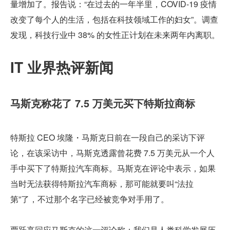
量增加了。报告说：“在过去的一年半里，COVID-19 疫情
改变了每个人的生活，包括在科技领域工作的妇女”。调查
发现，科技行业中 38% 的女性正计划在未来两年内离职。
IT 业界热评新闻
马斯克称花了 7.5 万美元买下特斯拉商标
特斯拉 CEO 埃隆・马斯克日前在一段自己的采访下评
论，在该采访中，马斯克透露曾花费 7.5 万美元从一个人
手中买下了特斯拉汽车商标。马斯克在评论中表示，如果
当时无法获得特斯拉汽车商标，那可能就要叫“法拉
第”了，不过那个名字已经被竞争对手用了。
贾跃亭回应马斯克的这一评论称：我们是人类科学发展历