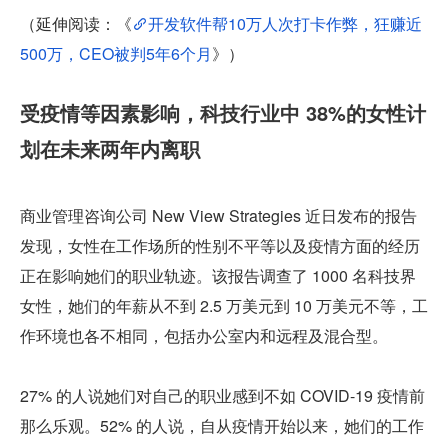
（延伸阅读：《
开发软件帮10万人次打卡作弊，狂赚近
500万，CEO被判5年6个月
》）
受疫情等因素影响，科技行业中 38%的女性计
划在未来两年内离职
商业管理咨询公司 New View Strategies 近日发布的报告
发现，女性在工作场所的性别不平等以及疫情方面的经历
正在影响她们的职业轨迹。该报告调查了 1000 名科技界
女性，她们的年薪从不到 2.5 万美元到 10 万美元不等，工
作环境也各不相同，包括办公室内和远程及混合型。
27% 的人说她们对自己的职业感到不如 COVID-19 疫情前
那么乐观。52% 的人说，自从疫情开始以来，她们的工作