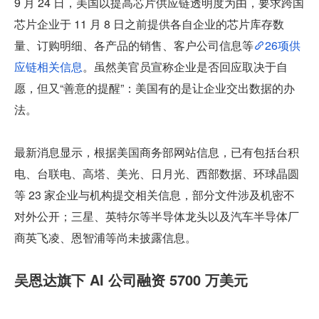
9 月 24 日，美国以提高芯片供应链透明度为由，要求跨国
芯片企业于 11 月 8 日之前提供各自企业的芯片库存数
量、订购明细、各产品的销售、客户公司信息等
26项供
应链相关信息
。虽然美官员宣称企业是否回应取决于自
愿，但又“善意的提醒”：美国有的是让企业交出数据的办
法。
最新消息显示，根据美国商务部网站信息，已有包括台积
电、台联电、高塔、美光、日月光、西部数据、环球晶圆
等 23 家企业与机构提交相关信息，部分文件涉及机密不
对外公开；三星、英特尔等半导体龙头以及汽车半导体厂
商英飞凌、恩智浦等尚未披露信息。
吴恩达旗下 AI 公司融资 5700 万美元