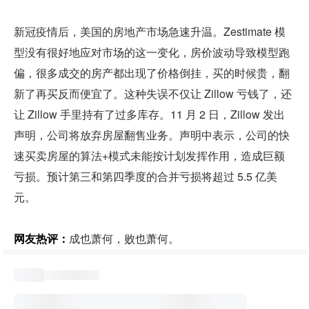
新冠疫情后，美国的房地产市场急速升温。Zestimate 模
型没有很好地应对市场的这一变化，房价波动导致模型跑
偏，很多成交的房产都出现了价格倒挂，买的时候贵，翻
新了再买反而便宜了。这种失误不仅让 Zillow 亏钱了，还
让 Zillow 手里持有了过多库存。11 月 2 日，Zillow 发出
声明，公司将放弃房屋翻售业务。声明中表示，公司的快
速买卖房屋的算法+模式未能按计划发挥作用，造成巨额
亏损。预计第三和第四季度的合并亏损将超过 5.5 亿美
元。
网友热评：
成也萧何，败也萧何。