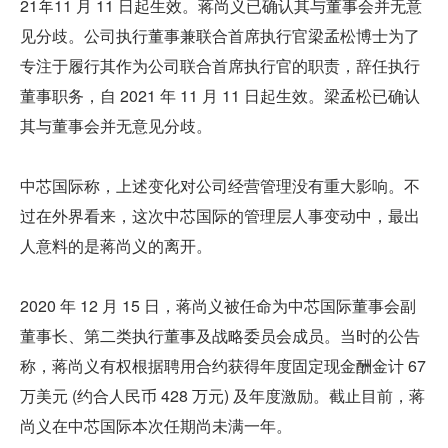
21年11 月 11 日起生效。蒋尚义已确认其与董事会并无意
见分歧。公司执行董事兼联合首席执行官梁孟松博士为了
专注于履行其作为公司联合首席执行官的职责，辞任执行
董事职务，自 2021 年 11 月 11 日起生效。梁孟松已确认
其与董事会并无意见分歧。
中芯国际称，上述变化对公司经营管理没有重大影响。不
过在外界看来，这次中芯国际的管理层人事变动中，最出
人意料的是蒋尚义的离开。
2020 年 12 月 15 日，蒋尚义被任命为中芯国际董事会副
董事长、第二类执行董事及战略委员会成员。当时的公告
称，蒋尚义有权根据聘用合约获得年度固定现金酬金计 67 
万美元 (约合人民币 428 万元) 及年度激励。截止目前，蒋
尚义在中芯国际本次任期尚未满一年。