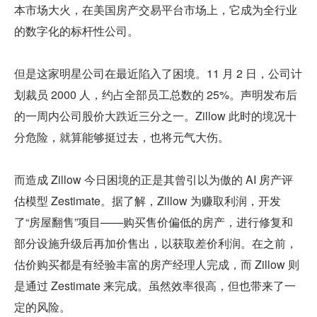
本市场大火，在美国房产交易平台市场上，它成为全行业
的数字化的标杆性公司。
但是这家明星公司在最近陷入了困境。11 月 2 日，公司计
划裁员 2000 人，约占全部员工总数的 25%。声明发布后
的一周内公司股价大跌近三分之一。Zillow 此时的境况十
分危险，就算能够挺过去，也将元气大伤。
而造成 Zillow 今日困境的正是其曾引以为傲的 AI 房产评
估模型 Zestimate。据了解，Zillow 为赚取利润，开发
了“房屋翻售”项目——购买售价偏低的房产，进行修复和
部分设施升级后再加价售出，以获取差价利润。在之前，
估价购买都是有经验丰富的房产经理人完成，而 Zillow 则
是通过 Zestimate 来完成。虽然效率很高，但也带来了一
定的风险。