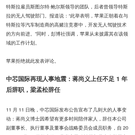
特斯拉雇员斯图尔特·鲍尔斯领导的团队，后者曾领导特斯
拉的无人驾驶部门。报道说：“此举表明，苹果正朝着在与
特斯拉等汽车制造商的高赌注竞赛中，开发无人驾驶技术
的方向前进。”同时，彭博社强调，苹果从未披露其在该领
域的工作计划。
苹果拒绝就此发表评论。
中芯国际再现人事地震：蒋尚义上任不足 1 年
后辞职，梁孟松辞任
11 月 11 日晚，中芯国际发布公告宣布了几则大的人事变
动：蒋尚义博士因希望有更多时间陪伴家人，辞任本公司
副董事长、执行董事及董事会战略委员会成员职务，自 20