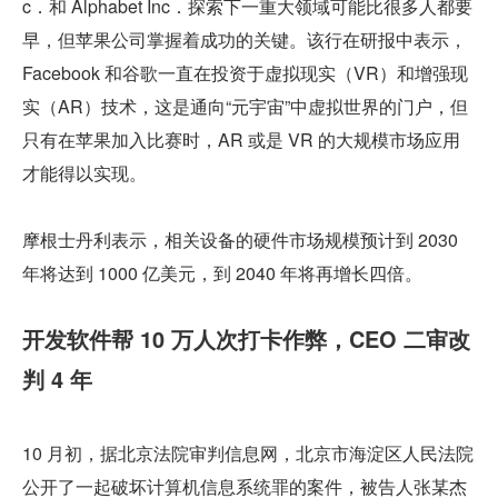
c．和 Alphabet Inc．探索下一重大领域可能比很多人都要
早，但苹果公司掌握着成功的关键。该行在研报中表示，
Facebook 和谷歌一直在投资于虚拟现实（VR）和增强现
实（AR）技术，这是通向“元宇宙”中虚拟世界的门户，但
只有在苹果加入比赛时，AR 或是 VR 的大规模市场应用
才能得以实现。
摩根士丹利表示，相关设备的硬件市场规模预计到 2030 
年将达到 1000 亿美元，到 2040 年将再增长四倍。
开发软件帮 10 万人次打卡作弊，CEO 二审改
判 4 年
10 月初，据北京法院审判信息网，北京市海淀区人民法院
公开了一起破坏计算机信息系统罪的案件，被告人张某杰