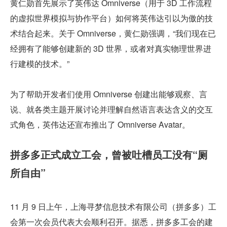
黄仁勋首先展示了英伟达 Omniverse（用于 3D 工作流程
的虚拟世界模拟与协作平台）如何将英伟达引以为傲的技
术结合起来。关于 Omniverse，黄仁勋强调，“我们现在已
经拥有了能够创建新的 3D 世界，或者对真实物理世界进
行建模的技术。”
为了帮助开发者们使用 Omniverse 创建出能够观察、言
说、就各类主题开展讨论并理解自然语言表达含义的交互
式角色，英伟达还宣布推出了 Omniverse Avatar。
拼多多正式成立工会，曾被吐槽员工没有“厕
所自由”
11 月 9 日上午，上海寻梦信息技术有限公司（拼多多）工
会第一次会员代表大会顺利召开。据悉，拼多多工会的建