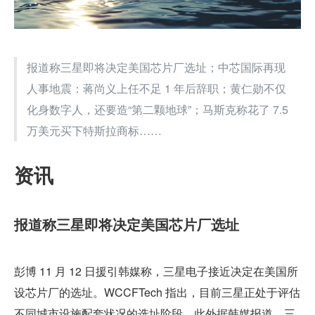
报道称三星即将决定美国芯片厂选址；中芯国际再现
人事地震：蒋尚义上任不足 1 年后辞职；黄仁勋不仅
化身数字人，还要造“第二颗地球”；马斯克称花了 7.5 
万美元买下特斯拉商标……
资讯
报道称三星即将决定美国芯片厂选址
彭博 11 月 12 日援引韩媒称，三星电子接近决定在美国所
设芯片厂的选址。WCCFTech 指出，目前三星正处于评估
不同城市设施配套状况的选址阶段。此外据韩媒报道，三