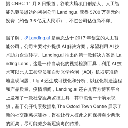
据 CNBC 11 月 8 日报道，谷歌大脑项目创始人、人工智
能先驱吴恩达的初创公司 Landing.ai 获得 5700 万美元的
投资（约合 3.6 亿元人民币），不过公司估值尚不详。
据了解，
Landing.ai 
是吴恩达于 2017 年创立的人工智
能公司，公司主要对外提供 AI 解决方案，希望利用 AI 技
术助力企业转型。Landing.ai 推出的第一款解决方案是 La
nding Lens，这是一种自动化的视觉检测工具，利用 AI 技
术可以比人工检查员和自动光学检测（AOI）机器更准确
地发现问题，Light 还生成可视化和分析，以优化制造流程
和产品质量。疫情期间，Landing.ai 还在其官方博客平台
上发布了一款社交距离监控工具，其中包含一个演示视
频，基于公开街景数据集 The Oxford Town Centre 展示了
新的社交距离探测器，旨在让行人彼此之间保持至少两米
的距离，尽可能减少新冠病毒的传播。