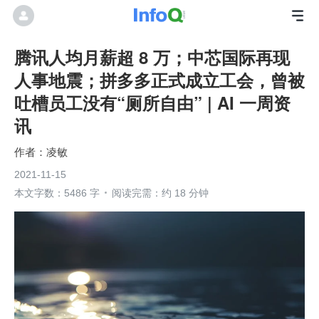
腾讯人均月薪超 8 万；中芯国际再现
人事地震；拼多多正式成立工会，曾被
吐槽员工没有“厕所自由” | AI 一周资
讯
凌敏
2021-11-15
本文字数：5486 字
阅读完需：约 18 分钟