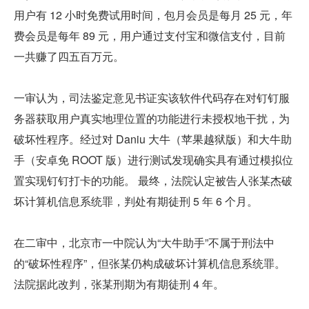
用户有 12 小时免费试用时间，包月会员是每月 25 元，年
费会员是每年 89 元，用户通过支付宝和微信支付，目前
一共赚了四五百万元。
一审认为，司法鉴定意见书证实该软件代码存在对钉钉服
务器获取用户真实地理位置的功能进行未授权地干扰，为
破坏性程序。经过对 Daniu 大牛（苹果越狱版）和大牛助
手（安卓免 ROOT 版）进行测试发现确实具有通过模拟位
置实现钉钉打卡的功能。 最终，法院认定被告人张某杰破
坏计算机信息系统罪，判处有期徒刑 5 年 6 个月。
在二审中，北京市一中院认为“大牛助手”不属于刑法中
的“破坏性程序”，但张某仍构成破坏计算机信息系统罪。
法院据此改判，张某刑期为有期徒刑 4 年。