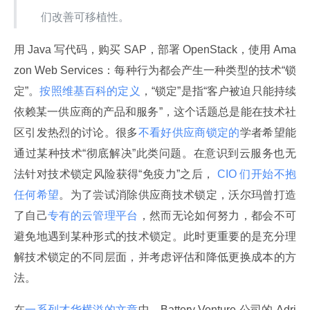
们改善可移植性。
用 Java 写代码，购买 SAP，部署 OpenStack，使用 Ama
zon Web Services：每种行为都会产生一种类型的技术“锁
定”。
按照维基百科的定义
，“锁定”是指“客户被迫只能持续
依赖某一供应商的产品和服务”，这个话题总是能在技术社
区引发热烈的讨论。很多
不看好供应商锁定的
学者希望能
通过某种技术“彻底解决”此类问题。在意识到云服务也无
法针对技术锁定风险获得“免疫力”之后，
 CIO 们开始不抱
任何希望
。为了尝试消除供应商技术锁定，沃尔玛曾打造
了自己
专有的云管理平台
，然而无论如何努力，都会不可
避免地遇到某种形式的技术锁定。此时更重要的是充分理
解技术锁定的不同层面，并考虑评估和降低更换成本的方
法。
在
一系列才华横溢的文章
中，Battery Venture 公司的 Adri