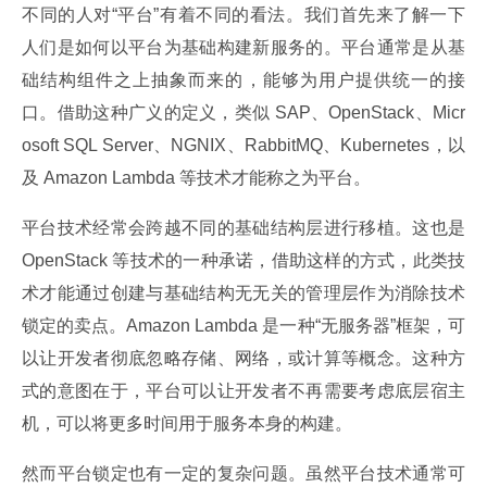
不同的人对“平台”有着不同的看法。我们首先来了解一下
人们是如何以平台为基础构建新服务的。平台通常是从基
础结构组件之上抽象而来的，能够为用户提供统一的接
口。借助这种广义的定义，类似 SAP、OpenStack、Micr
osoft SQL Server、NGNIX、RabbitMQ、Kubernetes，以
及 Amazon Lambda 等技术才能称之为平台。
平台技术经常会跨越不同的基础结构层进行移植。这也是 
OpenStack 等技术的一种承诺，借助这样的方式，此类技
术才能通过创建与基础结构无无关的管理层作为消除技术
锁定的卖点。Amazon Lambda 是一种“无服务器”框架，可
以让开发者彻底忽略存储、网络，或计算等概念。这种方
式的意图在于，平台可以让开发者不再需要考虑底层宿主
机，可以将更多时间用于服务本身的构建。
然而平台锁定也有一定的复杂问题。虽然平台技术通常可