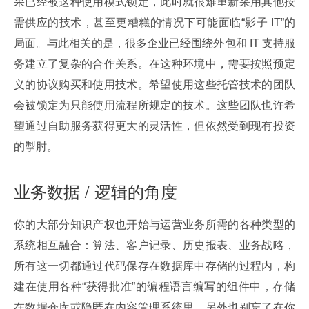
果已经被这种使用模式锁定，此时就很难重新采用其他按
需供应的技术，甚至更糟糕的情况下可能面临“影子 IT”的
局面。与此相关的是，很多企业已经围绕外包和 IT 支持服
务建立了复杂的合作关系。在这种环境中，需要按照预定
义的协议购买和使用技术。希望使用这些托管技术的团队
会被锁定为只能使用流程所规定的技术。这些团队也许希
望通过自助服务获得更大的灵活性，但依然受到现有投资
的掣肘。
业务数据 / 逻辑的角度
你的大部分知识产权也开始与运营业务所需的各种类型的
系统相互融合：算法、客户记录、历史报表、业务战略，
所有这一切都通过代码保存在数据库中存储的过程内，构
建在使用各种“获得批准”的编程语言编写的组件中，存储
在数据仓库或隐匿在内容管理系统里。另外也别忘了在你