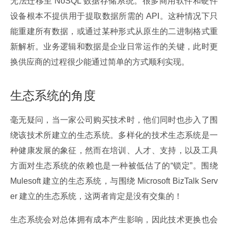
无法迁移至 NoSQL 数据存储系统。很多商用软件和硬件
设备根本不提供用于提取数据所需的 API。这种情况下只
能重建所有数据，或通过某种形式从原生的二进制格式重
新解析。业务逻辑和数据是企业日常运作的关键，此时更
换供应商的过程很少能通过简单的方式顺利实现。
生态系统的角度
毫无疑问，当一家公司购买技术时，他们同时也步入了围
绕该技术所建立的生态系统。多样化的技术生态系统是一
种健康发展的象征，然而在培训、人才、支持，以及工具
方面对生态系统的依赖也是一种被低估了的“锁定”。围绕 
Mulesoft 建立的生态系统，与围绕 Microsoft BizTalk Serv
er 建立的生态系统，这两者肯定是没有交集的！
生态系统会对总体拥有成本产生影响，因此技术更换也会