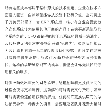
所有这些成本都属于某种形式的技术锁定。企业在技术方
面投入巨资，自然希望能够从投资中获得价值。当花费上
千万美元部署了一套 ERP 系统后，很少有企业会愿意放
弃这套系统转为使用其他厂商的产品！在购买新系统取代
老系统之前，CFO 都希望能榨干老系统的最后一滴油水。
云服务也无法针对财务锁定获得“免疫力”。虽然我们都认
为云计算具有独一无二的“现用现付”模式，但只要你能按
月或按年做出承诺，很多供应商都会在报价方面提供折
扣。这样的承诺虽然能节约成本，但也会让你无法轻易停
用相关的服务。
对供应商做出重要的财务承诺，这也意味着更换供应商的
过程会变得更加痛苦。提前解约可能需要支付费用，甚至
可能需要偿还前期获得的折扣。任何彻底更换供应商的做
法都无异于一种庞大的项目，需要组建团队并花费大量时