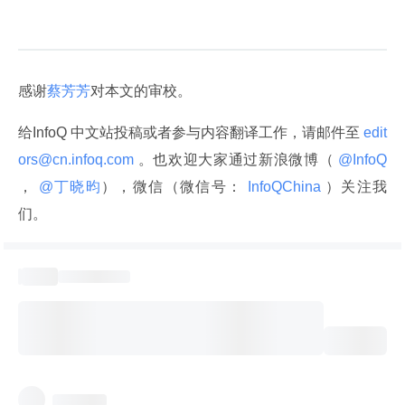
感谢
蔡芳芳
对本文的审校。
给InfoQ 中文站投稿或者参与内容翻译工作，请邮件至
 edit
ors@cn.infoq.com 
。也欢迎大家通过新浪微博（
 @InfoQ 
，
 @丁晓昀
），微信（微信号：
 InfoQChina 
）关注我
们。