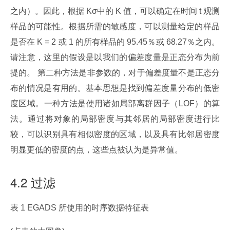
之内）。因此，根据 Kσ中的 K 值，可以确定在时间 t 观测
样品的可能性。根据所需的敏感度，可以测量给定的样品
是否在 K = 2 或 1 的所有样品的 95.45％或 68.27％之内。
请注意，这里的假设是以我们的偏差度量是正态分布为前
提的。 第二种方法是非参数的，对于偏差度量不是正态分
布的情况是有用的。基本思想是找到偏差度量分布的低密
度区域。一种方法是使用诸如局部离群因子（LOF）的算
法。通过将对象的局部密度与其邻居的局部密度进行比
较，可以识别具有相似密度的区域，以及具有比邻居密度
明显更低的密度的点，这些点被认为是异常值。
4.2 过滤
表 1 EGADS 所使用的时序数据特征表