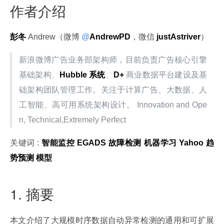
作者介绍
彭冬
 Andrew（微博
 @
AndrewPD
，微信 
justAstriver
）
新浪微博广告业务部架构师，目前负责广告核心引擎
基础架构、
Hubble 系统
、
D+
 商业数据平台建设及基
础架构团队管理工作。关注于计算广告、大数据、人
工智能、高可用系统架构设计。 Innovation and Ope
n, Technical,Extremely Perfect
关键词 : 
智能监控
EGADS
故障检测
机器学习
Yahoo
趋
势预测
模型
1. 摘要
本文介绍了大规模时序数据自动异常检测的通用和可扩展