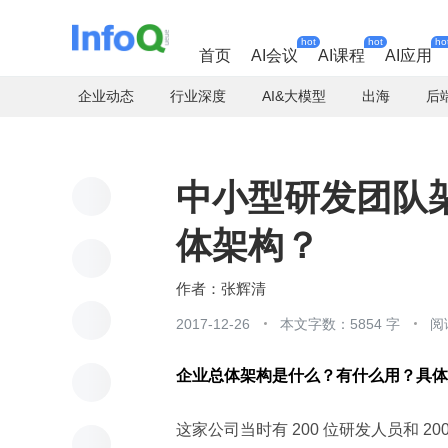
hot
hot
ho
首页
AI会议
AI课程
AI应用
企业动态
行业深度
AI&大模型
出海
后
中小型研发团队
体架构？
张辉清
2017-12-26
本文字数：5854 字
阅
企业总体架构是什么？有什么用？具体
这家公司当时有 200 位研发人员和 