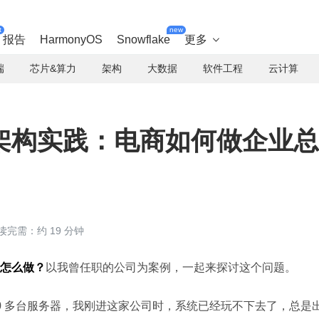
t
new
报告
HarmonyOS
Snowflake
更多

端
芯片&算力
架构
大数据
软件工程
云计算
架构实践：电商如何做企业总
读完需：约 19 分钟
怎么做？
以我曾任职的公司为案例，一起来探讨这个问题。
200 多台服务器，我刚进这家公司时，系统已经玩不下去了，总是