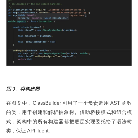
图 9、类构建器
在图 9 中，ClassBuilder 引用了一个负责调用 AST 函数
的类，用于创建和解析抽象树。借助桥接模式和组合模
式，架构中的所有构建器都把底层实现委托给了语法树
类，保证 API fluent。