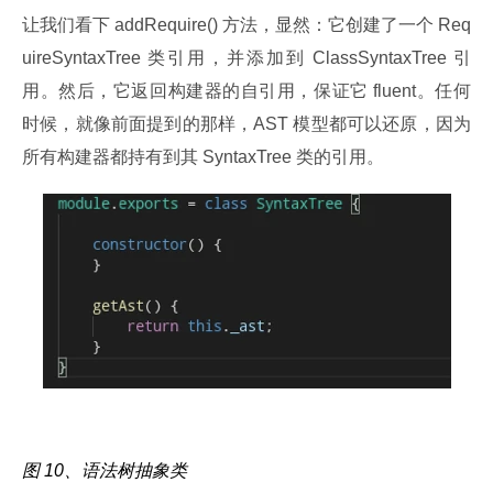
让我们看下 addRequire() 方法，显然：它创建了一个 Req
uireSyntaxTree 类引用，并添加到 ClassSyntaxTree 引
用。然后，它返回构建器的自引用，保证它 fluent。任何
时候，就像前面提到的那样，AST 模型都可以还原，因为
所有构建器都持有到其 SyntaxTree 类的引用。
图 10、语法树抽象类