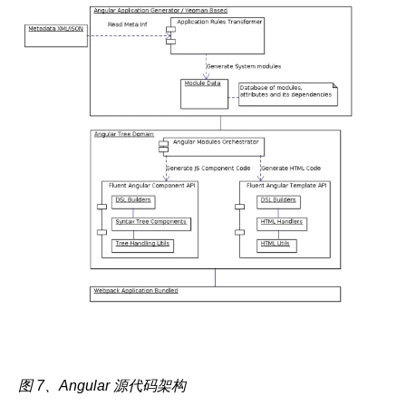
图 7、Angular 源代码架构