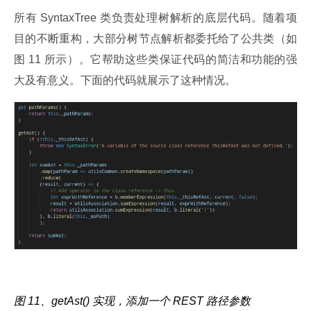
所有 SyntaxTree 类负责处理树解析的底层代码。随着项
目的不断重构，大部分树节点解析都委托给了公共类（如
图 11 所示）。它帮助这些类保证代码的简洁和功能的强
大及有意义。下面的代码就展示了这种情况。
图 11、getAst() 实现，添加一个 REST 路径参数