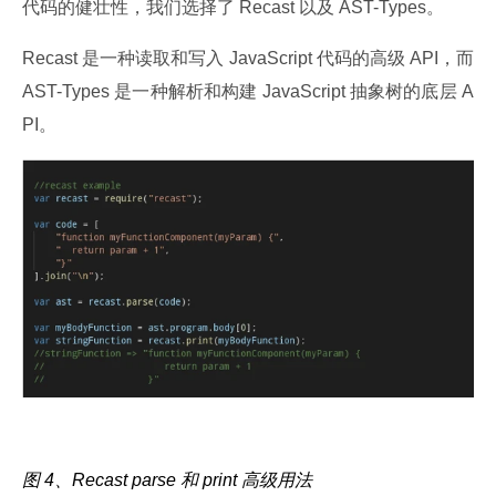
代码的健壮性，我们选择了 Recast 以及 AST-Types。
Recast 是一种读取和写入 JavaScript 代码的高级 API，而 
AST-Types 是一种解析和构建 JavaScript 抽象树的底层 A
PI。
图 4、Recast parse 和 print 高级用法