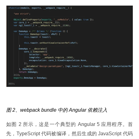
图 2、webpack bundle 中的 Angular 依赖注入
如图 2 所示，这是一个典型的 Angular 5 应用程序。首
先，TypeScript 代码被编译，然后生成的 JavaScript 代码