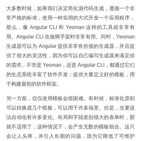
大多数时候，如果我们决定简化源代码生成，遵循一个非
常严格的标准，使用一种实用的方式开发一个应用程序，
那么，像 Angular CLI 和 Yeoman 这样的工具就非常有
用。Angular CLI 在做脚手架时非常有用。同时，Yeoman 
生成器可以为 Angular 提供非常有价值的生成器，并且提
供了很大的灵活性，因为你可以自己编写生成器来满足你
的需求。不管是 Yeoman，还是 Angular CLI，都通过它们
的生态系统丰富了软件开发：提供大量定义好的模板，用
于构建最初的软件框架。
另一方面，仅仅使用模板会很困难。有时候，标准化原则
可以转换成几个模板，可以用于许多场景。但是，当要设
法自动化有许多变化、布局和字段差别很大的表单时，那
就不适用了，这种情况下，会产生无数的模板组合。这只
会让人头疼，并引入长期的问题，因为它降低了可维护