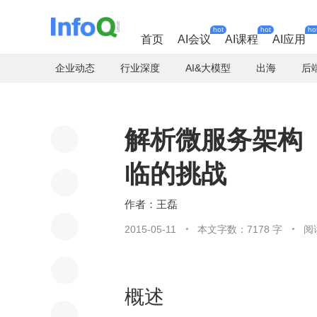
hot
hot
ho
首页
AI会议
AI课程
AI应用
企业动态
行业深度
AI&大模型
出海
后
解析微服务架构
临的挑战
王磊
2015-05-11
本文字数：7178 字
阅
概述