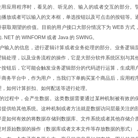
使用应用程序时，看见的、听见的、输入的或者交互的部分。
的播放或者可以输入的文本框，单选按钮以及可点击的按钮等。
获取期望的价值。目前的用户接口大部分情况下为 WEB 方式
 的 WINFORM 或者 Java 的 SWING。
用户输入的信息，进行逻辑计算或者业务处理的部分。业务逻辑
逻辑处理，以及业务流程的操作，它是大部分软件系统区别与其
个按钮后，它可能会触发业务逻辑部分的代码进行运算，生成用
子商务平台中，作为用户，当我们下单购买某个商品后，应用程
理，如何计算折扣、如何配送等进行处理。
互的过程中，会产生数据。这类数据需要通过某种机制被有效的
者提供给其他系统。这种机制或者方法就是数据访问层最关注的
序是如何有效的将数据存储到数据库、文件系统或者其他存储介
是对原始数据的操作（数据库或者文本文件等存放数据的形式）