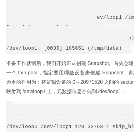
[root@qingze dev]# losetup /dev/loop0 /tmp/
[root@qingze dev]# losetup /dev/loop1 /tmp/
[root@qingze dev]# losetup -a

/dev/loop0: [0035]:183033 (/tmp/metadata)

准备工作就绪后，我们开始正式创建 Snapshot。首先创建
一个 thin-pool，指定要用哪些设备来创建 Snapshot，此
命令的作用为：将逻辑设备的 0～20971520 之间的 sector 
映射到 /dev/loop1 上，元数据信息存储到 /dev/loop1：
[root@qingze dev]# dmsetup create pool --ta