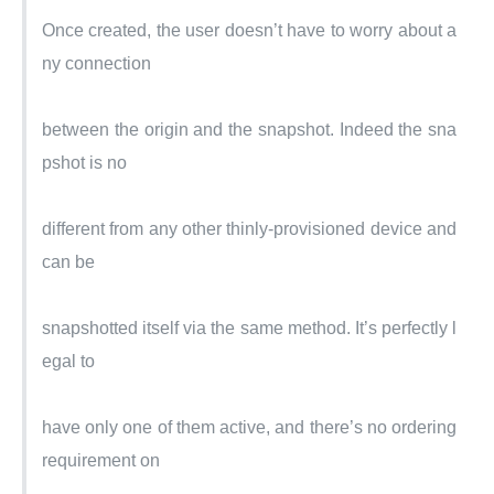
Once created, the user doesn’t have to worry about a
ny connection
between the origin and the snapshot. Indeed the sna
pshot is no
different from any other thinly-provisioned device and 
can be
snapshotted itself via the same method. It’s perfectly l
egal to
have only one of them active, and there’s no ordering 
requirement on