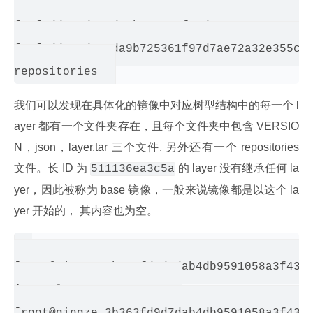
f62feddc05dc67da9b725361f97d7ae72a32e355ce1
f62feddc05dc67da9b725361f97d7ae72a32e355ce1
f62feddc05dc67da9b725361f97d7ae72a32e355ce1
我们可以发现在具体化的镜像中对应树型结构中的每一个 l
ayer 都有一个文件夹存在，且每个文件夹中包含 VERSIO
N，json，layer.tar 三个文件, 另外还有一个 repositories 
文件。长 ID 为 
 的 layer 没有继承任何 la
511136ea3c5a
yer，因此被称为 base 镜像，一般来说镜像都是以这个 la
yer 开始的， 其内容也为空。
[root@qingze 3b363fd9d7dab4db9591058a3f43e8
json  layer.tar  VERSION
