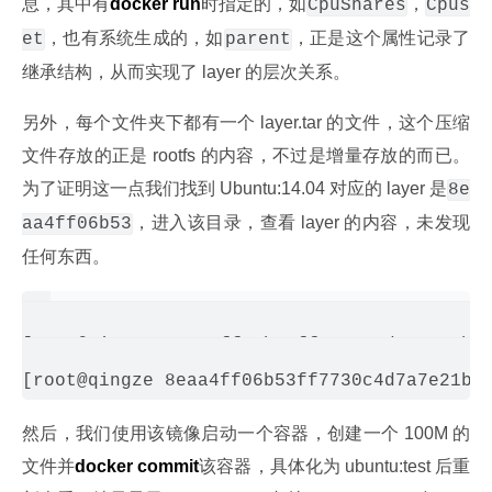
息，其中有
docker run
时指定的，如
，
CpuShares
Cpus
，也有系统生成的，如
，正是这个属性记录了
et
parent
继承结构，从而实现了 layer 的层次关系。
另外，每个文件夹下都有一个 layer.tar 的文件，这个压缩
文件存放的正是 rootfs 的内容，不过是增量存放的而已。
为了证明这一点我们找到 Ubuntu:14.04 对应的 layer 是
8e
，进入该目录，查看 layer 的内容，未发现
aa4ff06b53
任何东西。
[root@qingze 8eaa4ff06b53ff7730c4d7a7e21b44
然后，我们使用该镜像启动一个容器，创建一个 100M 的
文件并
docker commit
该容器，具体化为 ubuntu:test 后重