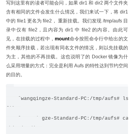
写到这里有的读者可能会问，如果 dir1 和 dir2 两个文件夹
含有相同的文件会发生什么情况，我们来试一下，将 dir1 
中的 file1 更名为 file2， 重新挂载。我们发现 /tmp/aufs 目
录中仅有 file2，且内容为 dir1 中 file2 的内容。由此可
见，在挂载的过程中，
mount
命令按照命令行中给出的文
件夹顺序挂载，若出现有同名文件的情况，则以先挂载的
为主，其他的不再挂载。这也说明了的 Docker 镜像为什
么采用增量的方式：完全是利用 Aufs 的特性达到节约空间
的目的。
root@wangqingze-Standard-PC:/tmp/aufs# ls

file2

root@wangqingze-Standard-PC:/tmp/aufs# cat 
this is dir1
