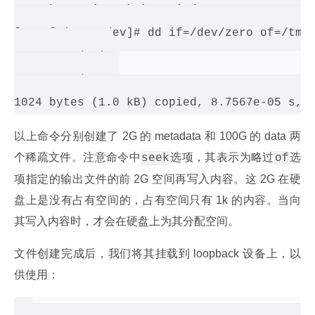
1024 bytes (1.0 kB) copied, 0.000153611 s, 
[root@qingze dev]# dd if=/dev/zero of=/tmp/
1+0 records in

1+0 records out

以上命令分别创建了 2G 的 metadata 和 100G 的 data 两
个稀疏文件。注意命令中
选项，其表示为略过
选
seek
of
项指定的输出文件的前 2G 空间再写入内容。这 2G 在硬
盘上是没有占有空间的，占有空间只有 1k 的内容。当向
其写入内容时，才会在硬盘上为其分配空间。
文件创建完成后，我们将其挂载到 loopback 设备上，以
供使用：