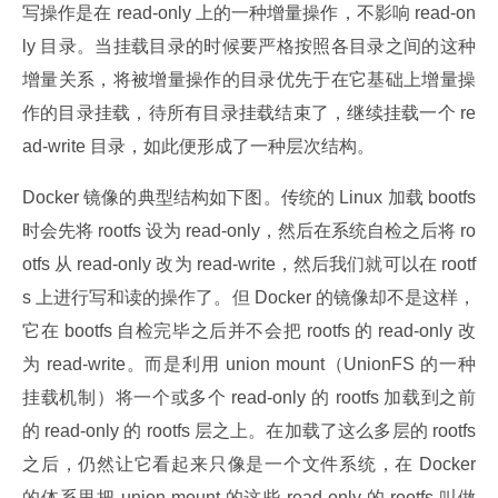
写操作是在 read-only 上的一种增量操作，不影响 read-on
ly 目录。当挂载目录的时候要严格按照各目录之间的这种
增量关系，将被增量操作的目录优先于在它基础上增量操
作的目录挂载，待所有目录挂载结束了，继续挂载一个 re
ad-write 目录，如此便形成了一种层次结构。
Docker 镜像的典型结构如下图。传统的 Linux 加载 bootfs 
时会先将 rootfs 设为 read-only，然后在系统自检之后将 ro
otfs 从 read-only 改为 read-write，然后我们就可以在 rootf
s 上进行写和读的操作了。但 Docker 的镜像却不是这样，
它在 bootfs 自检完毕之后并不会把 rootfs 的 read-only 改
为 read-write。而是利用 union mount（UnionFS 的一种
挂载机制）将一个或多个 read-only 的 rootfs 加载到之前
的 read-only 的 rootfs 层之上。在加载了这么多层的 rootfs 
之后，仍然让它看起来只像是一个文件系统，在 Docker 
的体系里把 union mount 的这些 read-only 的 rootfs 叫做 