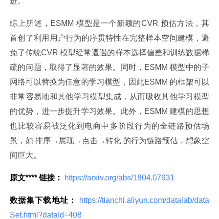
进。
综上所述，ESMM 模型是一个新颖的CVR 预估方法，其
首创了利用用户行为的序贯特性在完整样本空间建模，避
免了传统CVR 模型经常遭遇的样本选择偏差和训练数据稀
疏的问题，取得了显著的效果。同时，ESMM 模型中的子
网络可以替换为任意的学习模型，因此ESMM 的框架可以
非常容易地和其他学习模型集成，从而吸收其他学习模型
的优势，进一步提升学习效果。此外，ESMM 建模的思想
也比较容易被泛化到电商中多阶段行为的全链路预估场
景，如 排序→展现→点击→转化 的行为链路预估，想象空
间巨大。
原文**** 链接：
 https://arxiv.org/abs/1804.07931 
数据集下载地址：
 https://tianchi.aliyun.com/datalab/data
Set.html?dataId=408 