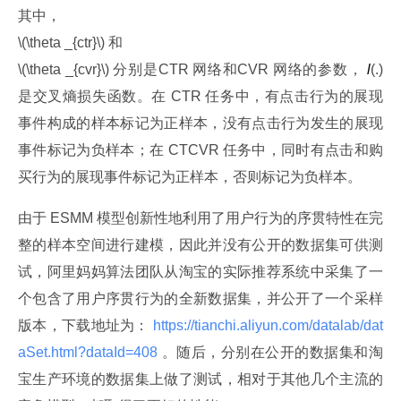
其中，﻿
﻿\(\theta _{ctr}\) 和﻿
﻿\(\theta _{cvr}\) 分别是CTR 网络和CVR 网络的参数，
 l
(.) 
是交叉熵损失函数。在 CTR 任务中，有点击行为的展现
事件构成的样本标记为正样本，没有点击行为发生的展现
事件标记为负样本；在 CTCVR 任务中，同时有点击和购
买行为的展现事件标记为正样本，否则标记为负样本。
由于 ESMM 模型创新性地利用了用户行为的序贯特性在完
整的样本空间进行建模，因此并没有公开的数据集可供测
试，阿里妈妈算法团队从淘宝的实际推荐系统中采集了一
个包含了用户序贯行为的全新数据集，并公开了一个采样
版本，下载地址为：
 https://tianchi.aliyun.com/datalab/dat
aSet.html?dataId=408 
。随后，分别在公开的数据集和淘
宝生产环境的数据集上做了测试，相对于其他几个主流的