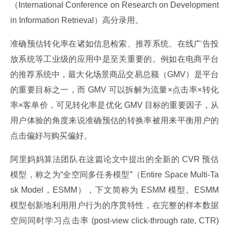
（International Conference on Research on Development 
in Information Retrieval）高分录用。
准确预估转化率在诸如信息检索、推荐系统、在线广告投
放系统等工业级的应用中是至关重要的。例如在电商平台
的推荐系统中，最大化场景商品交易总额（GMV）是平台
的重要目标之一，而 GMV 可以拆解为流量×点击率×转化
率×客单价，可见转化率是优化 GMV 目标的重要因子，从
用户体验的角度来说准确预估的转换率被用来平衡用户的
点击偏好与购买偏好。
阿里妈妈算法团队在这篇论文中提出的全新的 CVR 预估
模型，称之为“全空间多任务模型”（Entire Space Multi-Ta
sk Model，ESMM），下文简称为 ESMM 模型。ESMM 
模型创新地利用用户行为的序贯特性，在完整的样本数据
空间同时学习点击率 (post-view click-through rate, CTR) 