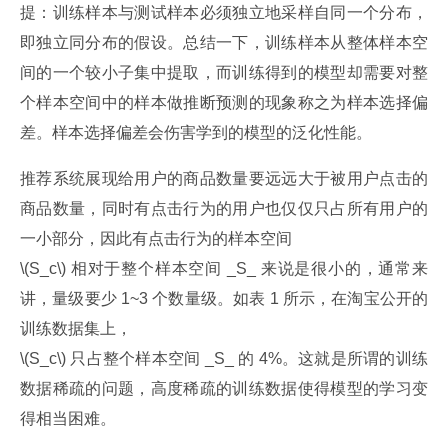
提：训练样本与测试样本必须独立地采样自同一个分布，
即独立同分布的假设。总结一下，训练样本从整体样本空
间的一个较小子集中提取，而训练得到的模型却需要对整
个样本空间中的样本做推断预测的现象称之为样本选择偏
差。样本选择偏差会伤害学到的模型的泛化性能。
推荐系统展现给用户的商品数量要远远大于被用户点击的
商品数量，同时有点击行为的用户也仅仅只占所有用户的
一小部分，因此有点击行为的样本空间﻿
﻿\(S_c\) 相对于整个样本空间 _S_ 来说是很小的，通常来
讲，量级要少 1~3 个数量级。如表 1 所示，在淘宝公开的
训练数据集上，﻿
﻿\(S_c\) 只占整个样本空间 _S_ 的 4%。这就是所谓的训练
数据稀疏的问题，高度稀疏的训练数据使得模型的学习变
得相当困难。