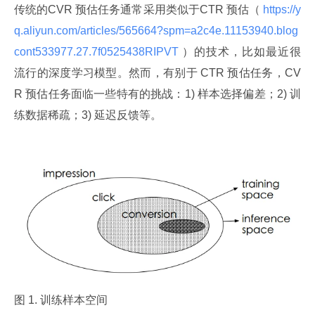
传统的CVR 预估任务通常采用类似于CTR 预估（
 https://y
q.aliyun.com/articles/565664?spm=a2c4e.11153940.blog
cont533977.27.7f0525438RIPVT 
）的技术，比如最近很
流行的深度学习模型。然而，有别于 CTR 预估任务，CV
R 预估任务面临一些特有的挑战：1) 样本选择偏差；2) 训
练数据稀疏；3) 延迟反馈等。
图 1. 训练样本空间