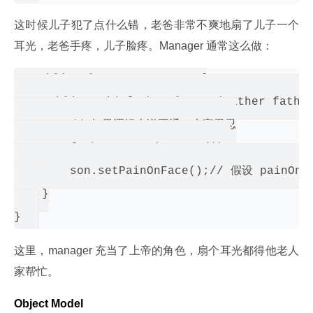
这时候儿子犯了点什么错，老爸非常不爽地扇了儿子一个
耳光，老爸手疼，儿子脸疼。Manager 通常这么做：
public class SomeManager{

    public void fatherSlapSon(Father father
        // 如果逻辑上说不通，大家忍忍

        father.setPainOnHand();

        son.setPainOnFace();// 假设 painOn
    }

这里，manager 充当了上帝的角色，扇个耳光都得他老人
家帮忙。
Object Model