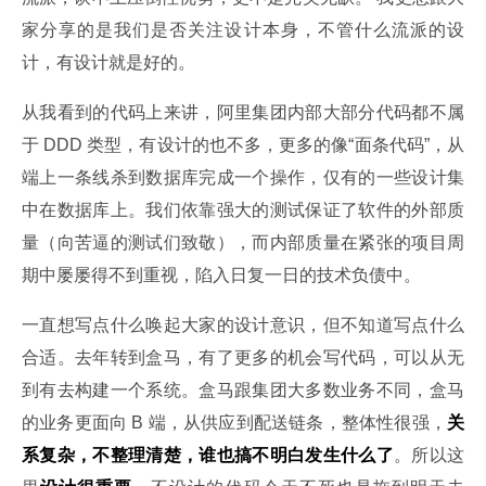
家分享的是我们是否关注设计本身，不管什么流派的设
计，有设计就是好的。
从我看到的代码上来讲，阿里集团内部大部分代码都不属
于 DDD 类型，有设计的也不多，更多的像“面条代码”，从
端上一条线杀到数据库完成一个操作，仅有的一些设计集
中在数据库上。我们依靠强大的测试保证了软件的外部质
量（向苦逼的测试们致敬），而内部质量在紧张的项目周
期中屡屡得不到重视，陷入日复一日的技术负债中。
一直想写点什么唤起大家的设计意识，但不知道写点什么
合适。去年转到盒马，有了更多的机会写代码，可以从无
到有去构建一个系统。盒马跟集团大多数业务不同，盒马
的业务更面向 B 端，从供应到配送链条，整体性很强，
关
系复杂，不整理清楚，谁也搞不明白发生什么了
。所以这