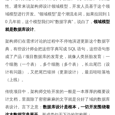
性。通常来说架构师设计领域模型，开发人员基于这个领
域模型进行开发。“领域模型”是个潮流名词，如果拉回到 1
0 几年前，这个模型我们叫“数据字典”，说白了，
领域模型
就是数据库设计
。
架构师们在需求讨论的过程中不停地演进更新这个数据字
典，有些设计师会把这些字典写成 SQL 语句，这些语句形
成了产品 / 项目数据库的发育史，就像人类胚胎发育：一
个细胞（一个表），多个细胞（多个表），长出尾巴（设
计有问题），又把尾巴缩掉（更新设计），最后哇哇落地
（上线）。
传统项目中，架构师交给开发的一般是一本厚厚的概要设
计文档，里面除了密密麻麻的文字就是分好了域的数据库
表设计。言下之意：
数据库设计是根本，一切开发围绕着
这本数据字典展开
，形成类似于下边的架构图：