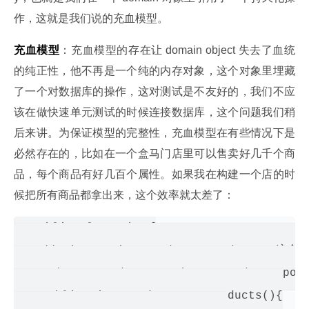
作，这就是我们说的充血模型。
充血模型
：充血模型的存在让 domain object 失去了血统
的纯正性，他不再是一个纯的内存对象，这个对象里埋藏
了一个对数据库的操作，这对测试是不友好的，我们不应
该在做快速单元测试的时候连接数据库，这个问题我们稍
后来讲。为保证模型的完整性，充血模型在有些情况下是
必然存在的，比如在一个盒马门店里可以售卖好几千个商
品，每个商品有好几百个属性。如果我在构建一个店的时
候把所有商品都拿出来，这个效率就太差了：
public class Shop{

    //private List<Product> products;
    private ProductRepository productRepo;

    public List<Product> getProducts(){
