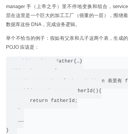
manager 手（上帝之手）里不停地变换和组合，service 
层在这里是一个巨大的加工工厂（很重的一层），围绕着
数据库这份 DNA，完成业务逻辑。
举个不恰当的例子：假如有父亲和儿子这两个表，生成的 
POJO 应该是：
 public class Father{…}

public class Son{

    private String fatherId;//son 表里有 fa
    public String getFatherId(){

        return fatherId;

    }

    ……
