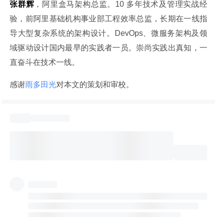
张群辉
，阿里盒马架构总监。10 多年技术及管理实战经
验，前阿里基础机构事业部工程效率总监，长期在一线指
导大型复杂系统的架构设计。DevOps、微服务架构及领
域驱动设计国内最早的实践者一员。崇尚实践出真知，一
直奋斗在技术一线。
感谢
雨多田光
对本文的策划和审校。