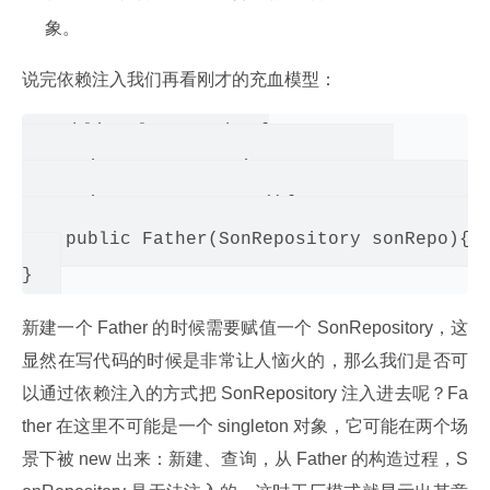
象。
说完依赖注入我们再看刚才的充血模型：
public class Father{

    private SonRepository sonRepo;

    private Son getSon(){return sonRepo.get
    public Father(SonRepository sonRepo){th
新建一个 Father 的时候需要赋值一个 SonRepository，这
显然在写代码的时候是非常让人恼火的，那么我们是否可
以通过依赖注入的方式把 SonRepository 注入进去呢？Fa
ther 在这里不可能是一个 singleton 对象，它可能在两个场
景下被 new 出来：新建、查询，从 Father 的构造过程，S