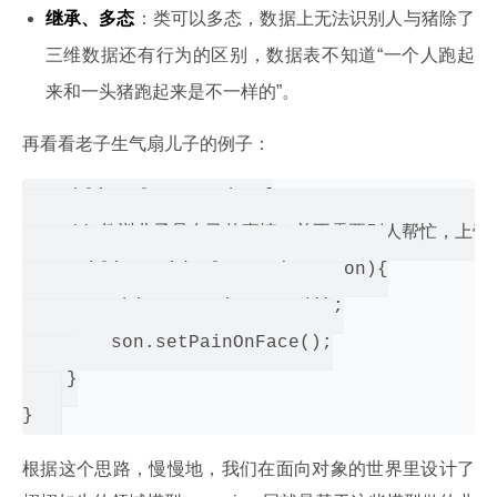
继承、多态
：类可以多态，数据上无法识别人与猪除了
三维数据还有行为的区别，数据表不知道“一个人跑起
来和一头猪跑起来是不一样的”。
再看看老子生气扇儿子的例子：
public class Father{

    // 教训儿子是自己的事情，并不需要别人帮忙，上帝也
    public void slapSon(Son son){

        this.setPainOnHand();

        son.setPainOnFace();

    }

根据这个思路，慢慢地，我们在面向对象的世界里设计了