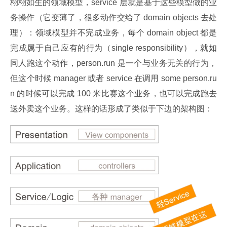
栩栩如生的领域模型，service 层就是基于这些模型做的业
务操作（它变薄了，很多动作交给了 domain objects 去处
理）：领域模型并不完成业务，每个 domain object 都是
完成属于自己应有的行为（single responsibility），就如
同人跑这个动作，person.run 是一个与业务无关的行为，
但这个时候 manager 或者 service 在调用 some person.ru
n 的时候可以完成 100 米比赛这个业务，也可以完成跑去
送外卖这个业务。这样的话形成了类似于下边的架构图：