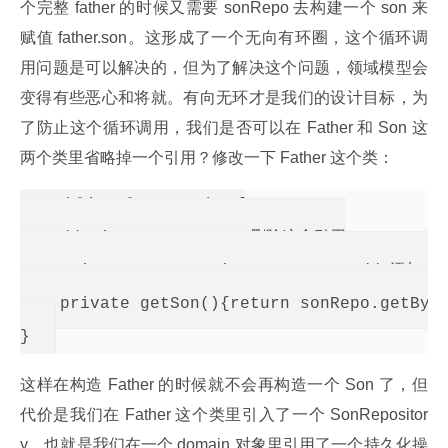
个完整 father 的时候又需要 sonRepo 去构建一个 son 来
赋值 father.son。这形成了一个无向有环圈，这个循环调
用问题是可以解决的，但为了解决这个问题，领域模型会
变得有些恶心和将就。有向无环才是我们的设计目标，为
了防止这个循环调用，我们是否可以在 Father 和 Son 这
两个类里省略掉一个引用？修改一下 Father 这个类：
public class Father{

    //private Son son; 删除这个引用

    private SonRepository sonRepo;// 添加一个
    private getSon(){return sonRepo.getByFa
这样在构造 Father 的时候就不会再构造一个 Son 了，但
代价是我们在 Father 这个类里引入了一个 SonRepositor
y，也就是我们在一个 domain 对象里引用了一个持久化操