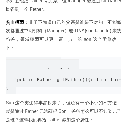
不知道他跟 Father 有关系，但 manager 会通过 son.father
Id 得到一个 Father。
贫血模型
：儿子不知道自己的父亲是谁是不对的，不能每
次都通过中间机构（Manager）验 DNA(son.fatherId) 来找
爸爸，领域模型可以更丰富一点，给 son 这个类修改一
下：
public class Son{

    private Father father;

    public Father getFather(){return this.f
Son 这个类变得丰富起来了，但还有一个小小的不方便，
就是通过 Father 无法获得 Son，爸爸怎么可以不知道儿子
是谁？这样我们再给 Father 添加这个属性：