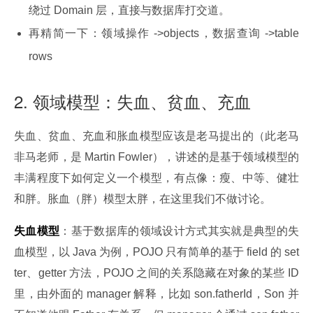
绕过 Domain 层，直接与数据库打交道。
再精简一下：领域操作 ->objects，数据查询 ->table
rows
2. 领域模型：失血、贫血、充血
失血、贫血、充血和胀血模型应该是老马提出的（此老马
非马老师，是 Martin Fowler），讲述的是基于领域模型的
丰满程度下如何定义一个模型，有点像：瘦、中等、健壮
和胖。胀血（胖）模型太胖，在这里我们不做讨论。
失血模型
：基于数据库的领域设计方式其实就是典型的失
血模型，以 Java 为例，POJO 只有简单的基于 field 的 set
ter、getter 方法，POJO 之间的关系隐藏在对象的某些 ID 
里，由外面的 manager 解释，比如 son.fatherId，Son 并