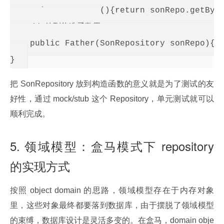
    private getSon(){return sonRepo.getByFa
    // 放到构造函数里

    public Father(SonRepository sonRepo){th
把 SonRepository 放到构造函数的意义就是为了测试的友
好性，通过 mock/stub 这个 Repository，单元测试就可以
顺利完成。
5. 领域模型：盒马模式下 repository
的实现方式
按照 object domain 的思路，领域模型存在于内存对象
里，这些对象最终都要落到数据库，由于摆脱了领域模型
的束缚，数据库设计是灵活多变的。在盒马，domain obje