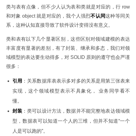
类与表有点像，但不少人认为表和类就是对应的，行 row 
和对象 object 就是对应的，我个人强烈
不认同
这种等同关
系，这种认知直接导致了软件设计变得没有意义。
类和表有以下几个显著区别，这些区别对领域建模的表达
丰富度有显著的差别，有了封装、继承和多态，我们对领
域模型的表达要生动得多，对 SOLID 原则的遵守也会严谨
很多：
引用
：关系数据库表表示多对多的关系是用第三张表来
实现，这个领域模型表示不具象化， 业务同学看不
懂。
封装
：类可以设计方法，数据并不能完整地表达领域模
型，数据表可以知道一个人的三维，但并不知道“一个
人是可以跑的”。