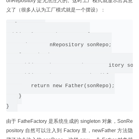
onRepository 是无法注入的。这时工厂模式就显示出其意
义了（很多人认为工厂模式就是一个摆设）：
@Component

public class FatherFactory{

    private SonRepository sonRepo;

    @Autowired

    public FatherFactory(SonRepository sonR
    public Father createFather(){

        return new Father(sonRepo);

    }

由于 FatheFactory 是系统生成的 singleton 对象，SonRe
pository 自然可以注入到 Factory 里，newFather 方法隐