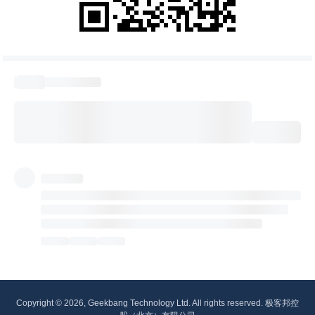
Copyright © 2026, Geekbang Technology Ltd. All rights reserved. 极客邦控