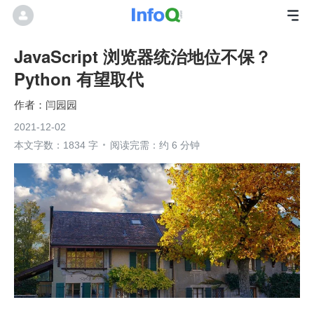
JavaScript 浏览器统治地位不保？
Python 有望取代
闫园园
2021-12-02
本文字数：1834 字
阅读完需：约 6 分钟