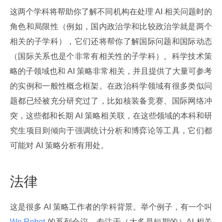
这两个学科将帮助你了解不同机构在处理 AI 相关问题时的
角色和局限性（例如，国内政治学和比较政治学就是两个
相关的子学科），它们还将帮你了解国际问题和国际动态
（国际关系也是个非常有相关性的子学科）。科学技术策
略的子领域也和 AI 策略非常相关，并且提供了大量可参考
的实例和一般性概念框架。在政治科学领域有很多类似问
题都已经被充分研究过了，比如核装备竞赛、国际网络冲
突，这些都和长期 AI 策略相关联，在这些领域的本科和研
究生项目则倾向于强调统计分析和博弈论等工具，它们都
可能对 AI 策略分析有用处。
法律
这是很多 AI 策略工作者的学科背景。举个例子，有一个叫
We Robot 
的系列会议，专注于（大多是短期的）AI 相关