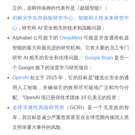
立的，波斯特洛姆的代表作是《超级智能》；
剑桥大学生存风险研究中心
、
智能和人性未来研究中
心
，研究和 AI 安全相关的技术和战略问题；
Alphabet 公司旗下的
DeepMind
可能是开发通用机器
智能的最大和最先进的研究机构。它有大量的员工专门
研究 AI 相关的安全和伦理问题。
Google Brain
是另一
个 Google 旗下的深度学习研究项目；
OpenAI
创立于 2015 年，它的目标是“建造出安全的通
用人工智能，并确保它的效用尽可能地广泛和均匀分
配。”OpenAI 现已获得技术团体 10 亿美元的投资；
全球灾难性风险研究所
（GCRI）是一个无党派的智
库，其目标是减少严重危害甚至在全球范围内摧毁人类
文明等重大事件的风险。