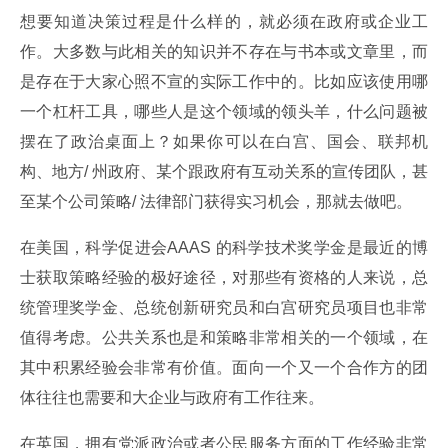
想要知道决策过程是什么样的，就必须在政府或企业工
作。大多数与此相关的知识并不存在与书本或文章里，而
是存在于大家心照不宣的实际工作中的。比如应该使用哪
一个杠杆工具，哪些人是这个领域的领头羊，什么问题被
摆在了政治桌面上？如果你可以在白宫、国会、联邦机
构、地方/ 州政府、某个跟政府有互动关系的宣传团队，甚
至某个公司策略/ 法律部门获得实习机会，那就去做吧。
在美国，科学促进会AAAS 的科学技术奖学金是最近的博
士获取策略经验的极好途径，对那些有资格的人来说，总
统管理奖学金、总统创新研究员和白宫研究员项目也非常
值得考虑。公共关系也是和策略非常相关的一个领域，在
其中积累经验会非常有价值。面向一个又一个合作方的团
体往往也需要和大企业与政府有工作往来。
在英国，拥有党派政治或者公民服务方面的工作经验非常