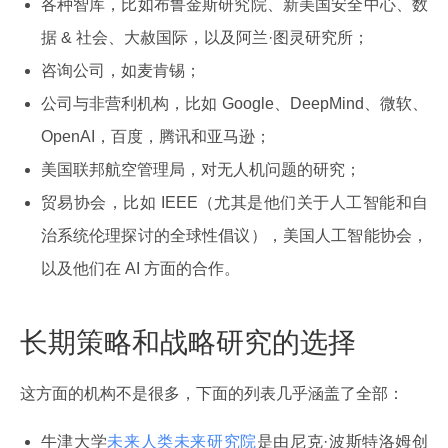
各种智库，比如布鲁金斯研究院、新美国安全中心、数
据 & 社会、大赦国际，以及阿兰·图灵研究所；
咨询公司，如麦肯锡；
公司与非营利机构，比如 Google、DeepMind、微软、
OpenAI，百度，腾讯和亚马逊；
美国联邦航空管理局，对无人机问题的研究；
贸易协会，比如 IEEE（尤其是他们关于人工智能和自
治系统伦理探讨的全球性倡议），美国人工智能协会，
以及他们在 AI 方面的合作。
长期策略和战略研究的选择
这方面的机构不是很多，下面的列表几乎涵盖了全部：
牛津大学
未来人类未来研究院
是由尼克·波斯特洛姆创