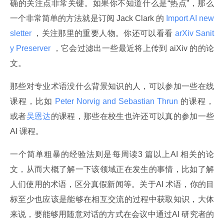
确的关注点非常关键。如果你不知道什么是“热点”，那么
一个非常简单的方法就是订阅 Jack Clark 的
 Import AI new
sletter 
，关注那里的重要人物。你还可以看看
 arXiv Sanit
y Preserver 
，它会过滤出一些最近将上传到 aiXiv 的的论
文。
那些对专业术语没什么背景知识的人，可以参加一些在线
课程，比如
 Peter Norvig and Sebastian Thrun 
的课程，
或者
吴恩达
的课程，那些在校生也许还可以真的参加一些
AI 课程。
一个简单粗暴的经验法则是每周读3 篇以上AI 相关的论
文，从而大概了解一下该领域正在发生的事情，比如了解
人们使用的术语，区分真假新闻等。关于AI 术语，你的目
标至少也应该是能够在相互交流的过程中获取知识，大体
来说，要能够用随意对话的方式在会议中通过AI 研究者的