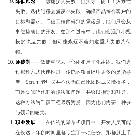
降低风险
——敏捷接受失败，但实际上防止了灾难性
失败。迭代过程会捕获小失败，确保产品符合客户的
目标和需求。千禧工程师得到的承诺是，他们只会从
事敏捷项目的开发。在那个过程中，他们会遇到小规
模的快速失败，但可能永远不会知道重大失败为何
物。
师徒制
——敏捷重视去中心化和扁平化组织。我们通
过那种方式快速推进。传统的项目经理更多的是指导
者。Scrum 管理员并不认为自己比团队成员懂得多，
而是会倾听他们的想法和问题，并给以指导和引导。
这种方法为千禧工程师所赞赏，因为他们需要一种参
与领导的感觉。
职业发展
——在传统的瀑布式项目中，开发人员可能
在长达 3 年的时间里都专注于一项任务。那都赶上千