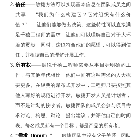
信任
——敏捷方法可以实现基本信息在团队成员之间
共享——“我们为什么构建它？它对组织有什么价
值？”——让他们能够做出决策。这些特性可以直接满
足千禧工程师的需求，让他们可以理解自己对于大环
境的贡献。同时，这也符合他们的愿望，可以得到信
任，并根据自己的理解开展工作。
所有权
——据说千禧工程师需要从事目标明确的工
作，与其他年代相比，他们中间有这种需求的人大概
要更多。在经典的瀑布式开发中，工程师只要按照其
他人写好的规范进行开发。敏捷开发人员是计划者，
而不是计划的接收者。敏捷团队的成员会参与项目需
求讨论、构思、辩论，提出建议，并评估自己的时间
表。每名成员都有一个目标，都是产品的所有者。
“需求（Input）”
——敏捷团队中没有父子关系。团队