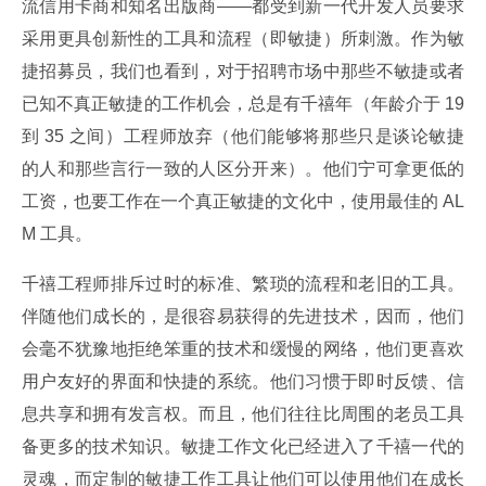
流信用卡商和知名出版商——都受到新一代开发人员要求
采用更具创新性的工具和流程（即敏捷）所刺激。作为敏
捷招募员，我们也看到，对于招聘市场中那些不敏捷或者
已知不真正敏捷的工作机会，总是有千禧年（年龄介于 19 
到 35 之间）工程师放弃（他们能够将那些只是谈论敏捷
的人和那些言行一致的人区分开来）。他们宁可拿更低的
工资，也要工作在一个真正敏捷的文化中，使用最佳的 AL
M 工具。
千禧工程师排斥过时的标准、繁琐的流程和老旧的工具。
伴随他们成长的，是很容易获得的先进技术，因而，他们
会毫不犹豫地拒绝笨重的技术和缓慢的网络，他们更喜欢
用户友好的界面和快捷的系统。他们习惯于即时反馈、信
息共享和拥有发言权。而且，他们往往比周围的老员工具
备更多的技术知识。敏捷工作文化已经进入了千禧一代的
灵魂，而定制的敏捷工作工具让他们可以使用他们在成长