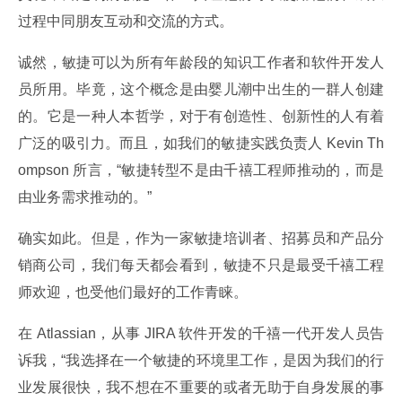
过程中同朋友互动和交流的方式。
诚然，敏捷可以为所有年龄段的知识工作者和软件开发人
员所用。毕竟，这个概念是由婴儿潮中出生的一群人创建
的。它是一种人本哲学，对于有创造性、创新性的人有着
广泛的吸引力。而且，如我们的敏捷实践负责人 Kevin Th
ompson 所言，“敏捷转型不是由千禧工程师推动的，而是
由业务需求推动的。”
确实如此。但是，作为一家敏捷培训者、招募员和产品分
销商公司，我们每天都会看到，敏捷不只是最受千禧工程
师欢迎，也受他们最好的工作青睐。
在 Atlassian，从事 JIRA 软件开发的千禧一代开发人员告
诉我，“我选择在一个敏捷的环境里工作，是因为我们的行
业发展很快，我不想在不重要的或者无助于自身发展的事