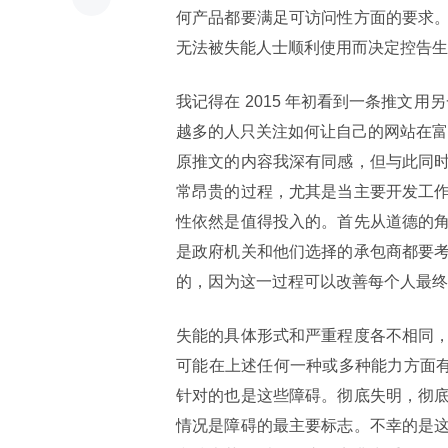
何产品都要满足可访问性方面的要求
无法被失能人士顺利使用而决定控告生
我记得在 2015 年初看到一条推文
越多的人只关注如何让自己的网站在富
原推文的内容我深有同感，但与此同
常昂贵的过程，尤其是当主要开发工
性依然是值得投入的。首先从道德的
是政府机关和他们选择的承包商都要
的，因为这一过程可以改善每个人最终
失能的具体形式和严重程度各不相同
可能在上述任何一种或多种能力方面有
针对的也是这些障碍。彻底失明，彻
情况是障碍的最主要标志。不幸的是