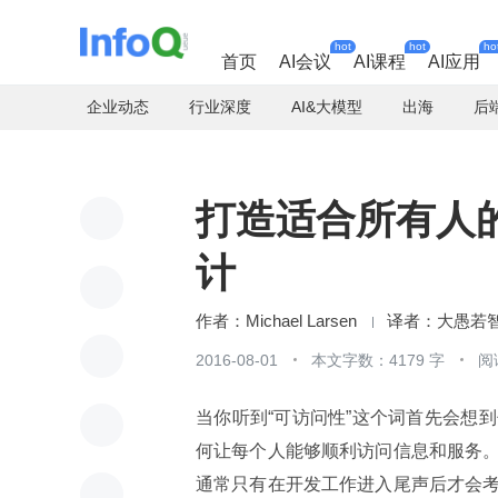
hot
hot
ho
首页
AI会议
AI课程
AI应用
企业动态
行业深度
AI&大模型
出海
后
打造适合所有人
计
Michael Larsen
大愚若
2016-08-01
本文字数：4179 字
阅
当你听到“可访问性”这个词首先会想
何让每个人能够顺利访问信息和服务
通常只有在开发工作进入尾声后才会