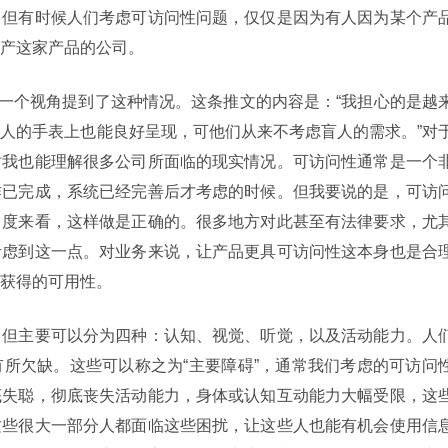
。但有时候人们考虑可访问性问题，仅仅是因为有人因为某个产
产这家产品的公司。
用另一个视角提到了这种情况。这条推文的内容是：“我担心的是越
人的手表上也能良好呈现，可他们从来不考虑盲人的需求。”对
时我也能理解很多公司所面临的现实情况。可访问性通常是一个
作已完成，系统已经完善后才考虑的时候。但我要说的是，可访
角度来看，这样做是正确的。很多地方对此甚至有法律要求，尤
考虑到这一点。对业务来说，让产品更具可访问性这本身也是合
获得的可用性。
，但主要可以分为四种：认知、视觉、听觉，以及活动能力。人
所欠缺。这些可以称之为“主要障碍”，通常我们考虑的可访问
底失聪，彻底丧失活动能力，身体或认知互动能力大幅受限，这
这些很大一部分人都面临这些困扰，让这些人也能有机会使用信