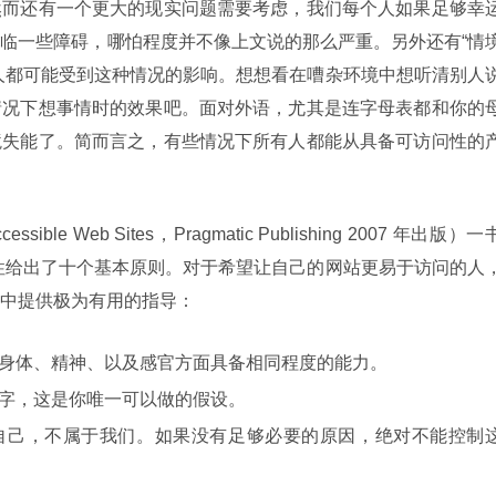
然而还有一个更大的现实问题需要考虑，我们每个人如果足够幸
临一些障碍，哪怕程度并不像上文说的那么严重。另外还有“情
ity）”，所有人都可能受到这种情况的影响。想想看在嘈杂环境中想听清别人
情况下想事情时的效果吧。面对外语，尤其是连字母表都和你的
境失能了。简而言之，有些情况下所有人都能从具备可访问性的
ble Web Sites，Pragmatic Publishing 2007 年出版）一
的可访问性给出了十个基本原则。对于希望让自己的网站更易于访问的人
中提供极为有用的指导：
身体、精神、以及感官方面具备相同程度的能力。
字，这是你唯一可以做的假设。
自己，不属于我们。如果没有足够必要的原因，绝对不能控制