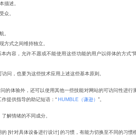
本描述。
受众。
航。
现方式之间维持独立。
基本内容，允许不愿或不能使用这些功能的用户以得体的方式“
其可访问，也要为这些技术应用上述这些基本原则。
访问的体验外，还可以使用其他一些技能对网站的可访问性进行
为测试工作提供指导的助记短语：“
 HUMBLE（谦逊）
”。
理心，了解情绪的不同成分。
认采用的 [针对具体设备进行设计] 的习惯，有能力切换至不同的习惯