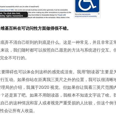
范例。维基百科在可访问性方面做得很不错。
彻底弄不清自己听到的到底是什么。这是一种常见，并且非常正
人来说，我们随时都可以按照自己愿意的方法与系统进行交互。
完全不可行的。
要障碍也可以体会到这样的感觉或沮丧。我用“朗读器”主要是
进行互动。如果你站在距离我三英尺之外的位置，我可以很清晰
理局的介绍，我属于20/20 视觉。但如果你让我看三英尺范围
号？还是算了吧。如果不用朗读器，我根本不知道文字说了啥。
把自己的这种情况和盲人或者视觉严重受损的人比较，但这个例
性会让所有人收益。