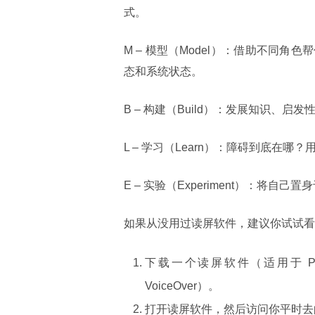
式。
M – 模型（Model）：借助不同
态和系统状态。
B – 构建（Build）：发展知识、
L – 学习（Learn）：障碍到底在
E – 实验（Experiment）：将
如果从没用过读屏软件，建议你试试看
下载一个读屏软件（适用于 PC
VoiceOver）。
打开读屏软件，然后访问你平时去