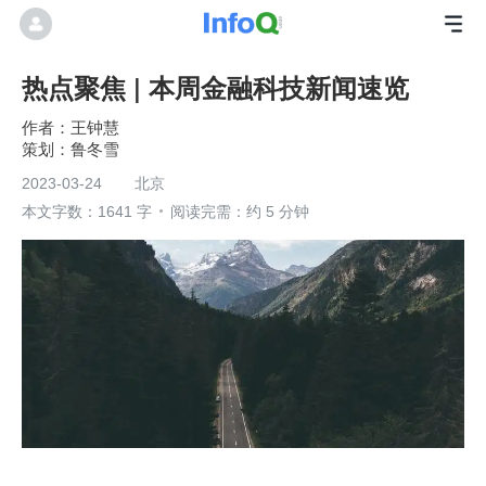
热点聚焦 | 本周金融科技新闻速览
王钟慧
鲁冬雪
2023-03-24
北京
本文字数：1641 字
阅读完需：约 5 分钟