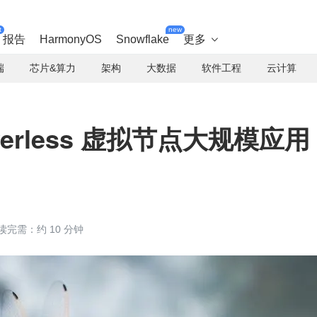
t
new
报告
HarmonyOS
Snowflake
更多

端
芯片&算力
架构
大数据
软件工程
云计算
rverless 虚拟节点大规模应用
读完需：约 10 分钟