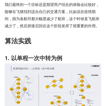
我们最终的一个目标还是期望用户综合的体验会比较好，
能够在飞猪找到适合自己的交通方案，比如说在疫情期
间，因为各航司都大幅度减少了航班，这个时候直飞航班
减少了，然后拼接召回在这个阶段发挥了很重要的作用。
算法实践
1. 以单程一次中转为例