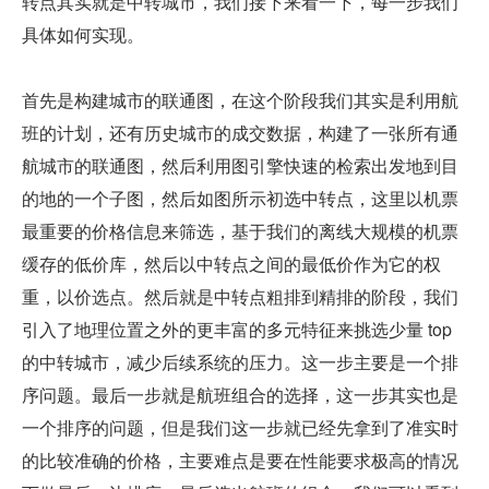
转点其实就是中转城市，我们接下来看一下，每一步我们
具体如何实现。
首先是构建城市的联通图，在这个阶段我们其实是利用航
班的计划，还有历史城市的成交数据，构建了一张所有通
航城市的联通图，然后利用图引擎快速的检索出发地到目
的地的一个子图，然后如图所示初选中转点，这里以机票
最重要的价格信息来筛选，基于我们的离线大规模的机票
缓存的低价库，然后以中转点之间的最低价作为它的权
重，以价选点。然后就是中转点粗排到精排的阶段，我们
引入了地理位置之外的更丰富的多元特征来挑选少量 top 
的中转城市，减少后续系统的压力。这一步主要是一个排
序问题。最后一步就是航班组合的选择，这一步其实也是
一个排序的问题，但是我们这一步就已经先拿到了准实时
的比较准确的价格，主要难点是要在性能要求极高的情况