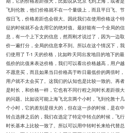
期，它的价格差距很大，比如说从北京飞到上海，或者是
飞到伦敦，他们价格就不在一个量级上，而且平日飞、节
假日飞，价格差距也会很大。因此我们在使用价格这个特
征的时候就不会去用它的绝对值。最好能有一个全局的信
息，有一个上下文的信息，然而刚才说过了，因为一边取
价一遍打分，全局的信息拿不到。所以在这个情况下，我
们使用了 T-1 天的价格，比如昨天同出发地目的地下的最
低价的比值来表达价格，我们可以看出价格越高，用户越
不愿意买，而且如果当日价格高于昨日最低价的两倍时，
用户就不太会买了。这我们的认知也是比较一致的。再者
是时长，和价格一样，它也有不同行程之间时长差距很大
的问题。比如说可能上海飞北京两个小时，飞到伦敦十几
个小时，它的差别是很大的，但在这一步的时候，是在中
转点选择之后的，我们在选定了特定中转点的时候，飞行
时长基本上比较一致了。所以可以用中转时长来给代替总