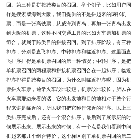
回。第三种是拼接跨类目的召回。举个例子，比如用户同
样是搜索威海到大阪，我们提供的不是拼起来的两张机
票，而是一张高铁票，从威海到青岛，再加一张青岛出发
到大阪的机票，这种不同交通工具的比如火车票加机票的
组合，就属于跨类目的拼接召回。到了排序阶段，有三种
排序，分别是直飞排序、中转排序和临近排序。这里面直
飞排序排得是单机票召回的第一种情况；中转排序，是把
单机票召回的两程票和拼接机票召回合在一起排序；临近
排序排得是跨类目的召回，为什么叫临近排序呢，因为机
票拼火车票，通常火车段比较短，机票段比较长，所以在
火车票那边来看的话，它的出发地和目的地相对于整个行
程来讲是临近的，所以我们把它称作邻近的排序。以上三
类排序完成后，还有一个混合排序，最后到了展示层的时
候展示出来。展示出来的时候，有一个点是我们看到中间
框起来那几个组合特价，这个标区别了单机票召回的第二