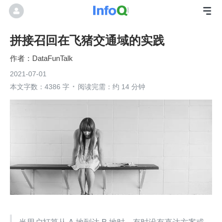
拼接召回在飞猪交通域的实践
DataFunTalk
2021-07-01
本文字数：4386 字
阅读完需：约 14 分钟
当用户打算从 A 地到达 B 地时，有时没有直达方案或