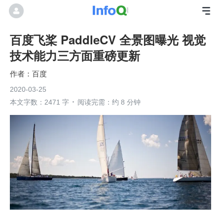
百度飞桨 PaddleCV 全景图曝光 视觉
技术能力三方面重磅更新
百度
2020-03-25
本文字数：2471 字
阅读完需：约 8 分钟