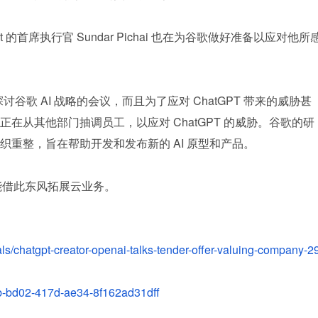
abet 的首席执行官 Sundar Pichai 也在为谷歌做好准备以应对他所
探讨谷歌 AI 战略的会议，而且为了应对 ChatGPT 带来的威胁甚
在从其他部门抽调员工，以应对 ChatGPT 的威胁。谷歌的研
重整，旨在帮助开发和发布新的 AI 原型和产品。
能借此东风拓展云业务。
ls/chatgpt-creator-openai-talks-tender-offer-valuing-company-2
2b-bd02-417d-ae34-8f162ad31dff