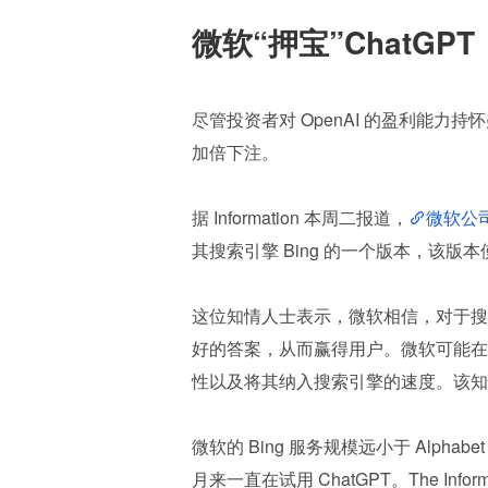
微软“押宝”ChatGP
尽管投资者对 OpenAI 的盈利能力持
加倍下注。
据 Information 本周二报道，
微软公司于
其搜索引擎 Bing 的一个版本，该版本
这位知情人士表示，微软相信，对于搜
好的答案，从而赢得用户。微软可能在
性以及将其纳入搜索引擎的速度。该知
微软的 Bing 服务规模远小于 Alph
月来一直在试用 ChatGPT。The Inf