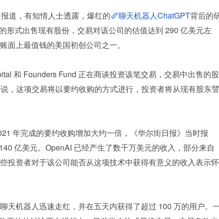
报》报道，有知情人士透露，爆红的
聊天机器人ChatGPT
背后的
要约的形式出售现有股份，交易对该公司的估值达到 290 亿美元左
账面上最值钱的美国初创公司之一。
ital 和 Founders Fund 正在商谈投资该笔交易，交易中出售的股
人士说，这项交易将以要约收购的方式进行，投资者将从现有股东
较 2021 年完成的要约收购增加大约一倍，《华尔街日报》当时报
 140 亿美元。OpenAI 已经产生了数千万美元的收入，部分来自
些投资者对于该公司能否从这项技术中获得有意义的收入表示怀
天机器人迅速走红，并在五天内获得了超过 100 万的用户。