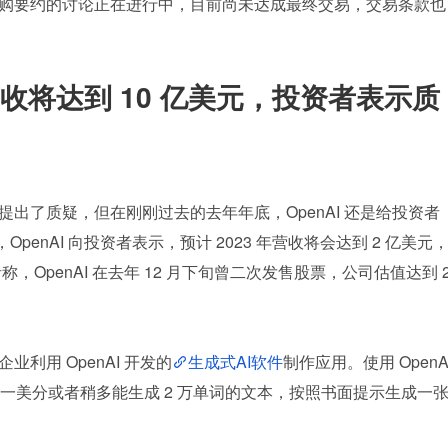
购要约的讨论正在进行中，目前尚未达成最终交易，交易条款也
4 年营收将达到 10 亿美元，投资者表示质
问题提出了质疑，但在刚刚过去的去年年底，OpenAI 还是给投资者
penAI 向投资者表示，预计 2023 年营收将会达到 2 亿美元
者称，OpenAI 在去年 12 月下旬曾二次发售股票，公司估值达到 
业利用 OpenAI 开发的
生成式AI软件
制作应用。使用 OpenAI
一美分或者稍多能生成 2 万单词的文本，按照书面提示生成一