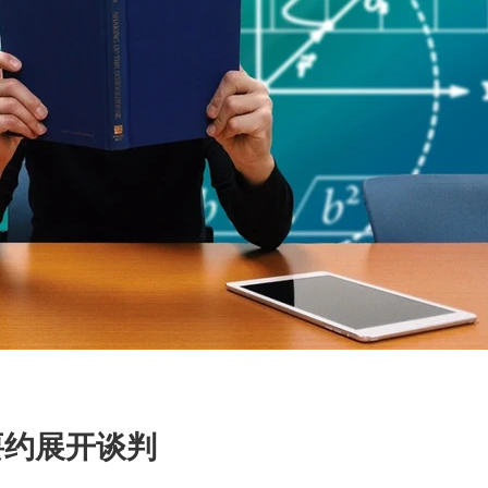
购要约展开谈判