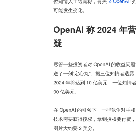
位知情人士透露称，有关 
OpenAI 
收
可能发生变化。
OpenAI 称 202
疑
尽管一些投资者对 OpenAI 的收益
送了一剂“定心丸”。据三位知情者透露，O
2024 年将达到 10 亿美元。一位知情
00 亿美元。
在 OpenAI 的引领下，一些竞争对手和企
技术需要获得授权，拿到授权要付费，
图片大约要 2 美分。