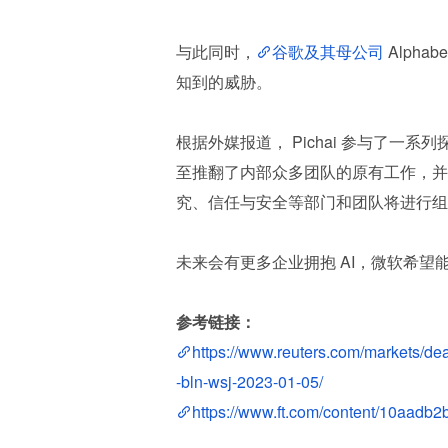
与此同时，
谷歌及其母公司
 Alph
知到的威胁。
根据外媒报道， Pichai 参与了一系列
至推翻了内部众多团队的原有工作，并正
究、信任与安全等部门和团队将进行组织
未来会有更多企业拥抱 AI，微软希望
参考链接：
https://www.reuters.com/markets/dea
-bln-wsj-2023-01-05/
https://www.ft.com/content/10aadb