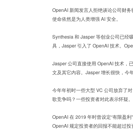
OpenAI 新闻发言人拒绝谈论公司财务
使命依然是为人类增强 AI 安全。
Synthesia 和 Jasper 等创业
具，Jasper 引入了 OpenAI 技术
Jasper 公司直接使用 OpenAI 技
文及其它内容。Jasper 增长很快，今
今年年初时一些大型 VC 公司放弃了对 
歌竞争吗？一些投资者对此表示怀疑。
OpenAI 在 2019 年时曾设定“有限盈
OpenAI 规定投资者的回报不能超过投资