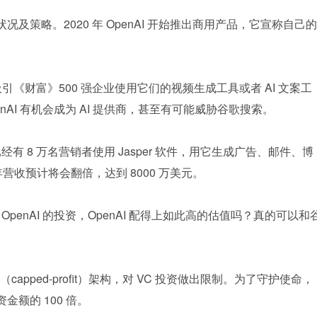
状况及策略。2020 年 OpenAI 开始推出商用产品，它宣称自己的
公司已经吸引《财富》500 强企业使用它们的视频生成工具或者 AI 文案工
。OpenAI 有机会成为 AI 提供商，甚至有可能威胁谷歌搜索。
术，已经有 8 万名营销者使用 Jasper 软件，用它生成广告、邮件、博
年营收预计将会翻倍，达到 8000 万美元。
OpenAI 的投资，OpenAI 配得上如此高的估值吗？真的可以和
利”（capped-profit）架构，对 VC 投资做出限制。为了守护使命，
金额的 100 倍。