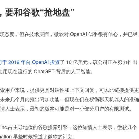
T，要和谷歌“抢地盘”
怀疑态度，但在技术层面，微软对 OpenAI 似乎很有信心，并已经
 2019 年向 OpenAI 投资
了 10 亿美元，该公司正在努力推出
使用现在流行的 ChatGPT 背后的人工智能。
索用户来说，提供更具对话性和上下文回复，可以比链接提供更
未来几个月内推出附加功能，但现在仍在权衡聊天机器人的准确
情人士表示，最初的版本可能是对一小部分用户的有限测试。
abet Inc.占主导地位的谷歌搜索引擎，这位知情人士表示，微软几个
ormation 早些时候报道了微软的计划。