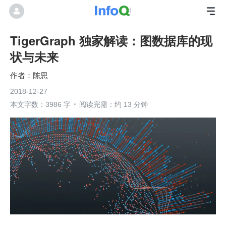
TigerGraph 独家解读：图数据库的现
状与未来
陈思
2018-12-27
本文字数：3986 字
阅读完需：约 13 分钟